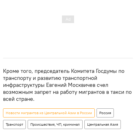
Кроме того, председатель Комитета Госдумы по
транспорту и развитию транспортной
инфраструктуры Евгений Москвичев счел
возможным запрет на работу мигрантов в такси по
всей стране.
Новости мигрантов из Центральной Азии в России
Россия
Транспорт
Происшествия, ЧП, криминал
Центральная Азия