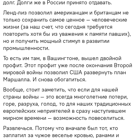
долг. Долги же в России принято отдавать.
Ленд-лиз позволил американцам и британцам не
только сохранить самое ценное — человеческие
жизни (за наш счет, что сегодня требуется
повторить хотя бы из уважения к памяти павших),
но и получить мощный стимул в развитии
промышленности.
То есть им там, в Вашингтоне, вышел двойной
профит. Этот профит уже после окончания Второй
мировой войны позволил США развернуть план
Маршалла. И снова обогатиться.
Вообще, стоит заметить, что если для нашей
страны войны — это всегда многолетние потери,
горе, разруха, голод, то для наших традиционных
европейских неприятелей в сразу наступившем
мирном времени — возможность повеселиться.
Развлечься. Потому что вначале был тот, кто
заплатил за чужое веселье кровью, ранами и