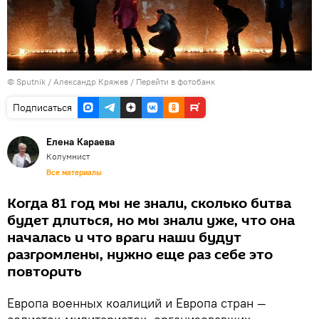
©
Sputnik
/ Александр Кряжев
/
Перейти в фотобанк
Подписаться
Елена Караева
Колумнист
Все материалы
Когда 81 год мы не знали, сколько битва
будет длиться, но мы знали уже, что она
началась и что враги наши будут
разгромлены, нужно еще раз себе это
повторить
Европа военных коалиций и Европа стран —