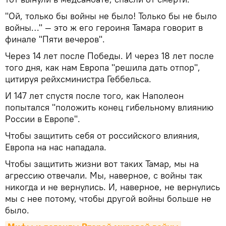
"Ой, только бы войны не было! Только бы не было
войны…" — это ж его героиня Тамара говорит в
финале "Пяти вечеров".
Через 14 лет после Победы. И через 18 лет после
того дня, как нам Европа "решила дать отпор",
цитируя рейхсминистра Геббельса.
И 147 лет спустя после того, как Наполеон
попытался "положить конец гибельному влиянию
России в Европе".
Чтобы защитить себя от российского влияния,
Европа на нас нападала.
Чтобы защитить жизни вот таких Тамар, мы на
агрессию отвечали. Мы, наверное, с войны так
никогда и не вернулись. И, наверное, не вернулись
мы с нее потому, чтобы другой войны больше не
было.