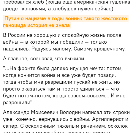
требовался хлеб (когда еще американская тушенка
доедет конвоями, а хлебушек нужен сейчас).
Путин о нацизме в годы войны: такого жестокого 
геноцида история не знала
В России на хорошую и спокойную жизнь после
войны — в которой мы победили — только
надеялись. Радуясь малому. Самому крошечному.
А главное, сознавая, что выжили.
"...На фронте была далеко идущая мечта: потом,
когда кончится война и все уже будет позади,
тогда чтобы мне разрешили пускай не жить, но
просто оказаться там и просто удивиться — что
будет потом-потом, когда совсем-совсем… И мне
разрешили".
Александр Моисеевич Володин написал эти строки
уже, конечно, вернувшись с войны. Артиллерист и
сапер. С осколочным тяжелым ранением, осколок
тот вынули в медсанбате, спасли от смерти.