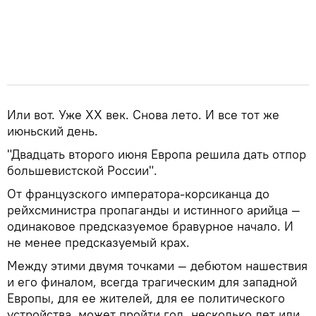
Или вот. Уже ХХ век. Снова лето. И все тот же
июньский день.
"Двадцать второго июня Европа решила дать отпор
большевистской России".
От французского императора-корсиканца до
рейхсминистра пропаганды и истинного арийца —
одинаковое предсказуемое бравурное начало. И
не менее предсказуемый крах.
Между этими двумя точками — дебютом нашествия
и его финалом, всегда трагическим для западной
Европы, для ее жителей, для ее политического
устройства, может пройти год, несколько лет или