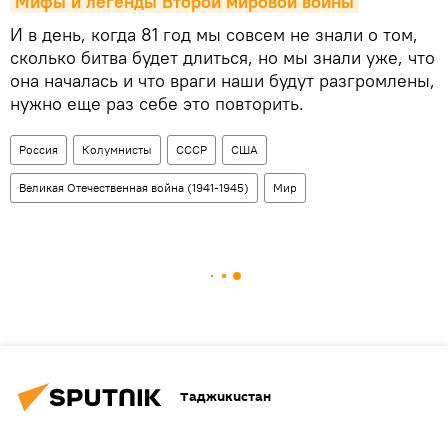
Мифы и легенды Второй мировой войны
И в день, когда 81 год мы совсем не знали о том,
сколько битва будет длиться, но мы знали уже, что
она началась и что враги наши будут разгромлены,
нужно еще раз себе это повторить.
Россия
Колумнисты
СССР
США
Великая Отечественная война (1941-1945)
Мир
Таджикистан