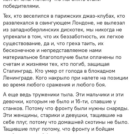
победителями.
Тех, кто веселился в парижских джаз-клубах, кто
развлекался в свингующем Лондоне, не вылезал
из западноберлинских дискотек, мы никогда не
упрекали в том, что их беззаботность, их легкое
существование, да и, что греха таить, их
бесконечное и непредставляемое нами
материальное благополучие были оплачены по
счетам и жизнями тех, кто погиб, защищая
Сталинград. Кто умер от голода в блокадном
Ленинграде. Кого накрыло при налете на позиции
во время любого сражения и любого боя.
А еще ведь труженики тыла. Эти мальчики и эти
девочки, которым не было и 16-ти, спавшие у
станков. Потому что фронту были нужны снаряды.
Эти женщины, старики и девушки, тащившие на
себе плуг, потому что домашней скотины не было.
Тащившие плуг потому, что фронту и бойцам