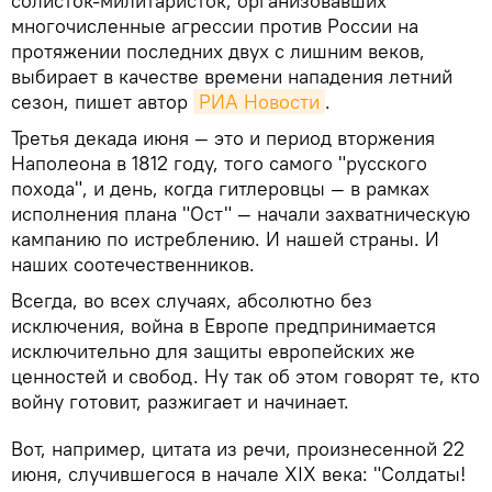
солисток-милитаристок, организовавших
многочисленные агрессии против России на
протяжении последних двух с лишним веков,
выбирает в качестве времени нападения летний
сезон, пишет автор
РИА Новости
.
Третья декада июня — это и период вторжения
Наполеона в 1812 году, того самого "русского
похода", и день, когда гитлеровцы — в рамках
исполнения плана "Ост" — начали захватническую
кампанию по истреблению. И нашей страны. И
наших соотечественников.
Всегда, во всех случаях, абсолютно без
исключения, война в Европе предпринимается
исключительно для защиты европейских же
ценностей и свобод. Ну так об этом говорят те, кто
войну готовит, разжигает и начинает.
Вот, например, цитата из речи, произнесенной 22
июня, случившегося в начале XIX века: "Солдаты!