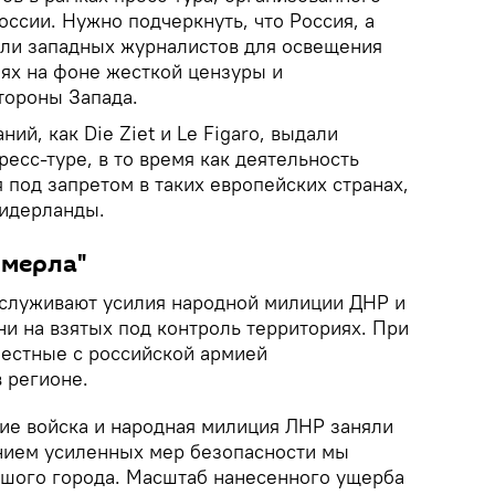
ссии. Нужно подчеркнуть, что Россия, а
ли западных журналистов для освещения
иях на фоне жесткой цензуры и
тороны Запада.
ий, как Die Ziet и Le Figaro, выдали
ресс-туре, в то время как деятельность
под запретом в таких европейских странах,
Нидерланды.
умерла"
служивают усилия народной милиции ДНР и
и на взятых под контроль территориях. При
естные с российской армией
 регионе.
кие войска и народная милиция ЛНР заняли
нием усиленных мер безопасности мы
ьшого города. Масштаб нанесенного ущерба