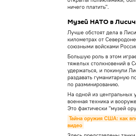
ничего платить".
Музей НАТО в Лисич
Лучше обстоят дела в Лиси
километрах от Северодоне
союзными войсками России
Большую роль в этом играе
тяжелых столкновений в С
удержаться, и покинули Л
раздавать гуманитарную п
по разминированию.
На одной из центральных 
военная техника и вооруж
Это фактически "музей ор
Тайна оружия США: как вп
видео
Здесь представлены танки