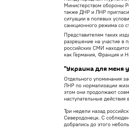
Министерством обороны Ро
также ДНР и ЛНР пригласи
ситуации в полевых услов
санкционного режима со с
Представителям таких издан
разрешение на участие в п
российских СМИ находится 
как Германия, Франция и 
"Украина для меня 
Отдельного упоминания за
ЛНР по нормализации жизн
этом они продолжают совм
наступательные действия в
Три недели назад российс
Северодонецк. С соблюде
добрались до этого небол