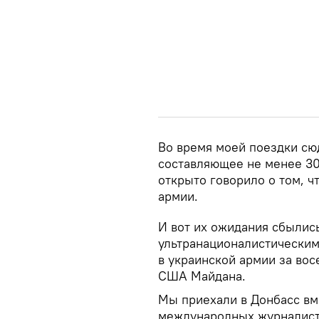
Во время моей поездки сю
составляющее не менее 30
открыто говорило о том, ч
армии.
И вот их ожидания сбылис
ультранационалистическим
в украинской армии за во
США Майдана.
Мы приехали в Донбасс вм
международных журналисто