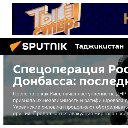
Таджикистан
Спецоперация Рос
Донбасса: послед
После того как Киев начал наступление на ДНР
признала их независимость и ратифицировала д
Украинские силовики продолжают обстреливать
оружия. Продолжается эвакуация мирного насе