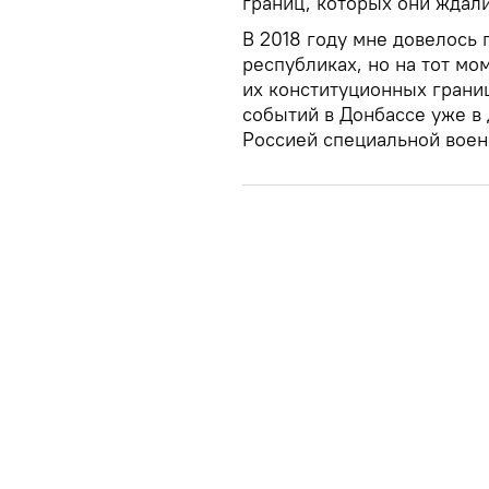
границ, которых они ждали
В 2018 году мне довелось 
республиках, но на тот м
их конституционных границ
событий в Донбассе уже в 
Россией специальной воен