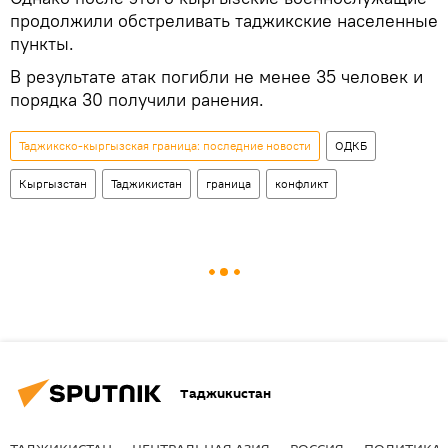
продолжили обстреливать таджикские населенные
пункты.
В результате атак погибли не менее 35 человек и
порядка 30 получили ранения.
Таджикско-кыргызская граница: последние новости
ОДКБ
Кыргызстан
Таджикистан
граница
конфликт
Таджикистан