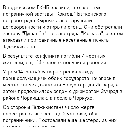
В таджикском ГКНБ заявили, что военные
пограничной заставы "Коктош" Баткенского
погранотряда Кыргызстана нарушили
договоренности и открыли огонь. Они обстреляли
заставу "Душанбе" погранотряда "Исфара", а затем
атаковали приграничные населенные пункты
Таджикистана.
В результате конфликта погибли 7 местных
жителей, еще 14 человек получили ранения.
Утром 14 сентября перестрелка между
военнослужащими обоих государств началась в
местности Кех джамоата Ворух города Исфара, а
затем продолжилась рядом с джамоатом Зумрад в
районе Чоркишлак, а после в Чоркухе.
Со стороны Таджикистана число жертв
перестрелок выросло до 2 человек, оба
пограничники. Пострадали еще шестеро, из них
четверо - гражданские.