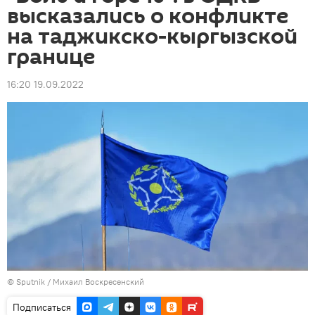
высказались о конфликте
на таджикско-кыргызской
границе
16:20 19.09.2022
©
Sputnik
/ Михаил Воскресенский
Подписаться