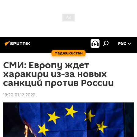
РУС
Таджикистан
СМИ: Европу ждет
харакири из-за новых
санкций против России
19:20 01.12.2022