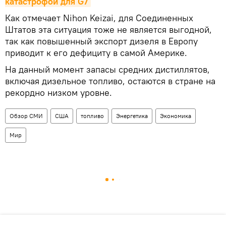
катастрофой для G7
Как отмечает Nihon Keizai, для Соединенных
Штатов эта ситуация тоже не является выгодной,
так как повышенный экспорт дизеля в Европу
приводит к его дефициту в самой Америке.
На данный момент запасы средних дистиллятов,
включая дизельное топливо, остаются в стране на
рекордно низком уровне.
Обзор СМИ
США
топливо
Энергетика
Экономика
Мир