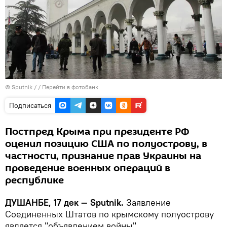
© Sputnik /
/
Перейти в фотобанк
Подписаться
Постпред Крыма при президенте РФ
оценил позицию США по полуострову, в
частности, признание прав Украины на
проведение военных операций в
республике
ДУШАНБЕ, 17 дек — Sputnik.
Заявление
Соединенных Штатов по крымскому полуострову
является "объявлением войны".