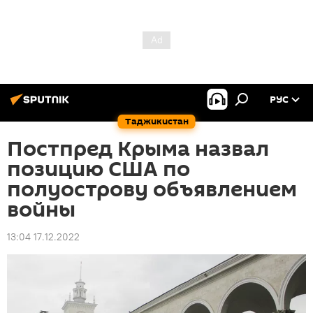
РУС
Таджикистан
Постпред Крыма назвал
позицию США по
полуострову объявлением
войны
13:04 17.12.2022