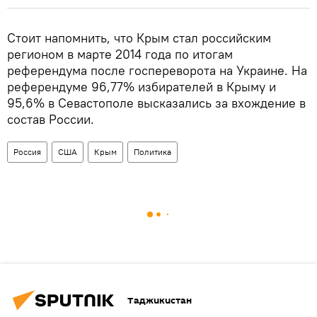
Стоит напомнить, что Крым стал российским
регионом в марте 2014 года по итогам
референдума после госпереворота на Украине. На
референдуме 96,77% избирателей в Крыму и
95,6% в Севастополе высказались за вхождение в
состав России.
Россия
США
Крым
Политика
Таджикистан