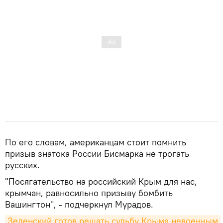
По его словам, американцам стоит помнить
призыв знатока России Бисмарка не трогать
русских.
"Посягательство на российский Крым для нас,
крымчан, равносильно призыву бомбить
Вашингтон", - подчеркнул Мурадов.
Зеленский готов решать судьбу Крыма невоенным 