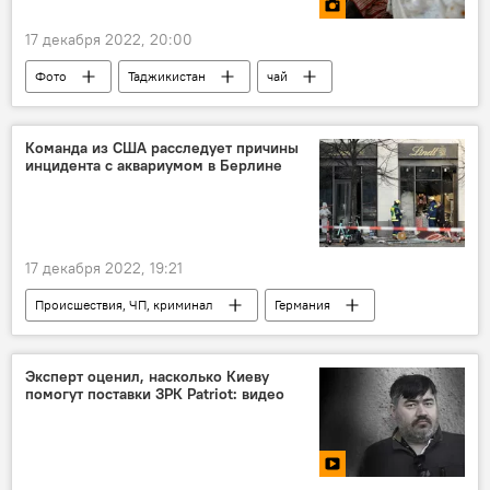
17 декабря 2022, 20:00
Фото
Таджикистан
чай
Общество
Команда из США расследует причины
инцидента с аквариумом в Берлине
17 декабря 2022, 19:21
Происшествия, ЧП, криминал
Германия
США
Эксперт оценил, насколько Киеву
помогут поставки ЗРК Patriot: видео