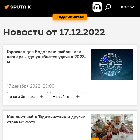
РУС
Таджикистан
Новости от 17.12.2022
Гороскоп для Водолеев: любовь или
карьера - где улыбнется удача в 2023-
м
17 декабря 2022, 23:00
знаки Зодиака
Новый год
Справки
Гороскопы и астрологические прогнозы для всех знаков зодиака на 2026 год
Как пьют чай в Таджикистане и других
странах: фото