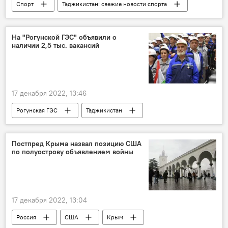
Спорт
Таджикистан: свежие новости спорта
Таджикистан
Санкт-Петербург
На "Рогунской ГЭС" объявили о
наличии 2,5 тыс. вакансий
17 декабря 2022, 13:46
Рогунская ГЭС
Таджикистан
работа
Рогун
Энергетика
Постпред Крыма назвал позицию США
по полуострову объявлением войны
17 декабря 2022, 13:04
Россия
США
Крым