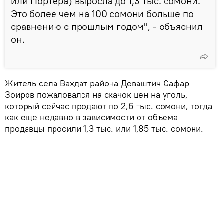
или Портера) выросла до 1,3 тыс. сомони.
Это более чем на 100 сомони больше по
сравнению с прошлым годом", - объяснил
он.
Житель села Вахдат района Деваштич Сафар
Зоиров пожаловался на скачок цен на уголь,
который сейчас продают по 2,6 тыс. сомони, тогда
как еще недавно в зависимости от объема
продавцы просили 1,3 тыс. или 1,85 тыс. сомони.