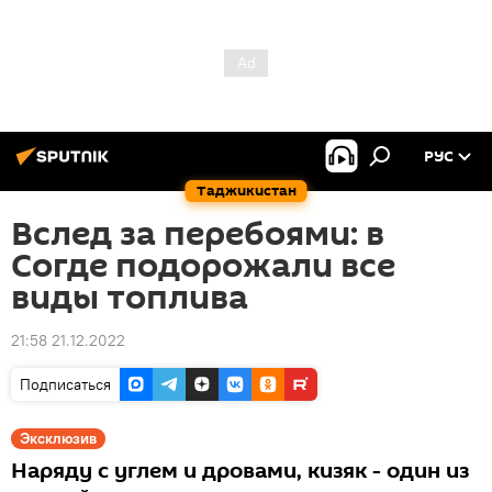
РУС
Таджикистан
Вслед за перебоями: в
Согде подорожали все
виды топлива
21:58 21.12.2022
Подписаться
Эксклюзив
Наряду с углем и дровами, кизяк - один из