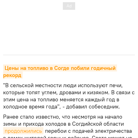
Цены на топливо в Согде побили годичный 
рекорд
"В сельской местности люди используют печи,
которые топят углем, дровами и кизяком. В связи с
этим цена на топливо меняется каждый год в
холодное время года", - добавил собеседник.
Ранее стало известно, что несмотря на начало
зимы и прихода холодов в Согдийской области
продолжились
перебои с подачей электричества
в домах жителей горных районов. Света может не