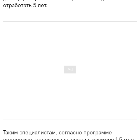
отработать 5 лет.
Таким специалистам, согласно программе
поддержки, положены выплаты в размере 1,5 млн