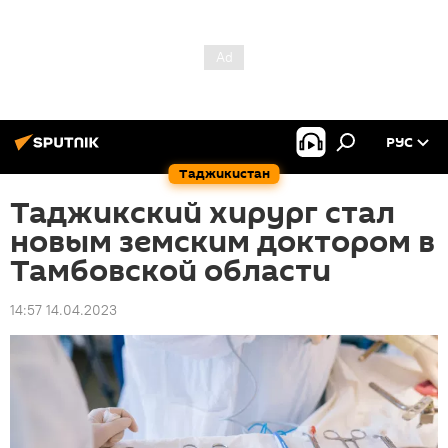
РУС
Таджикистан
Таджикский хирург стал
новым земским доктором в
Тамбовской области
14:57 14.04.2023