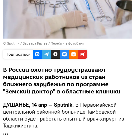
©
Sputnik
/ Варвара Гертье
/
Перейти в фотобанк
Подписаться
В России охотно трудоустраивают
медицинских работников из стран
ближнего зарубежья по программе
"Земский доктор" в областные клиники
ДУШАНБЕ, 14 апр — Sputnik.
В Первомайской
центральной районной больнице Тамбовской
области будет работать опытный врач-хирург из
Таджикистана.