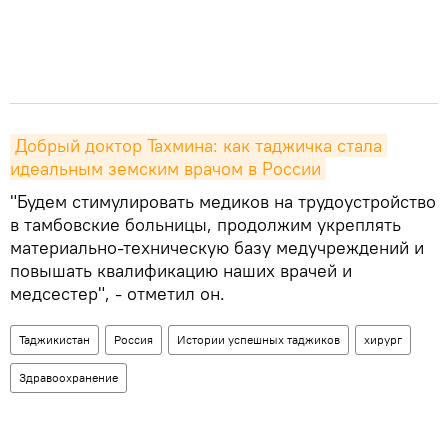
Добрый доктор Тахмина: как таджичка стала 
идеальным земским врачом в России
"Будем стимулировать медиков на трудоустройство
в тамбовские больницы, продолжим укреплять
материально-техническую базу медучреждений и
повышать квалификацию наших врачей и
медсестер", - отметил он.
Таджикистан
Россия
Истории успешных таджиков
хирург
Здравоохранение