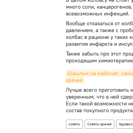
много соли, канцерогенов
всевозможных инфекций.
Вообще отказаться от кол
давлением, а также с проб
колбас в рационе у таких 
развития инфаркта и инсул
Также забыть про этот пр
проходящим химиотерапию
Шашлык на майские: самый
врачей
Лучше всего приготовить 
уверенным, что в ней сде
Если такой возможности н
состав покупного продукта
советы
Советы врачей
Здравоо