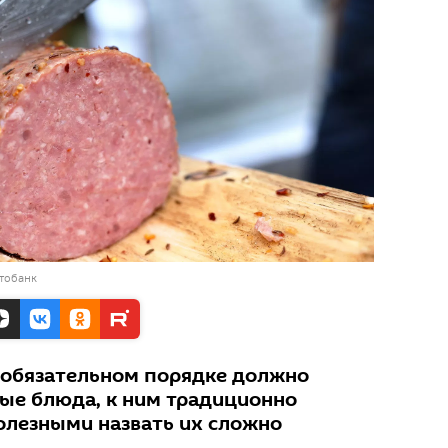
тобанк
 обязательном порядке должно
ные блюда, к ним традиционно
полезными назвать их сложно