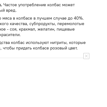
k.
Частое употребление колбас может
ый вред.
 мяса в колбасе в лучшем случае до 40%.
зкого качества, субпродукты, перемолотые
ное - соя, крахмал, желатин, пищевые
 красители.
дства колбас используют нитриты, которые
, чтобы придать колбасе розовый цвет.