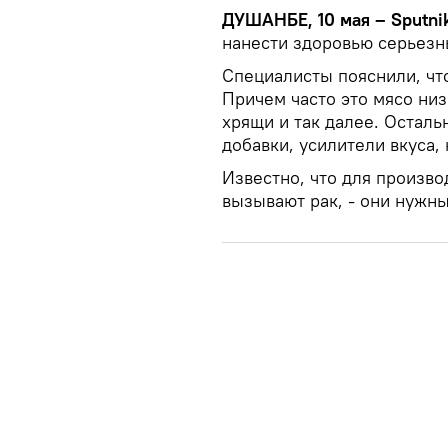
ДУШАНБЕ, 10 мая – Sputni
нанести здоровью серьезн
Специалисты пояснили, что
Причем часто это мясо ни
хрящи и так далее. Осталь
добавки, усилители вкуса,
Известно, что для произво
вызывают рак, - они нужны