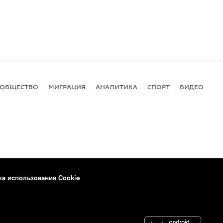
ОБЩЕСТВО
МИГРАЦИЯ
АНАЛИТИКА
СПОРТ
ВИДЕО
И
ка использования Cookie