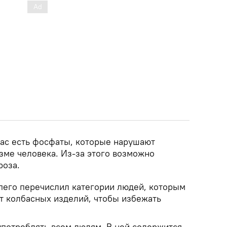
бас есть фосфаты, которые нарушают
зме человека. Из-за этого возможно
роза.
апего перечислил категории людей, которым
от колбасных изделий, чтобы избежать
употреблять всем людям. В ней содержится