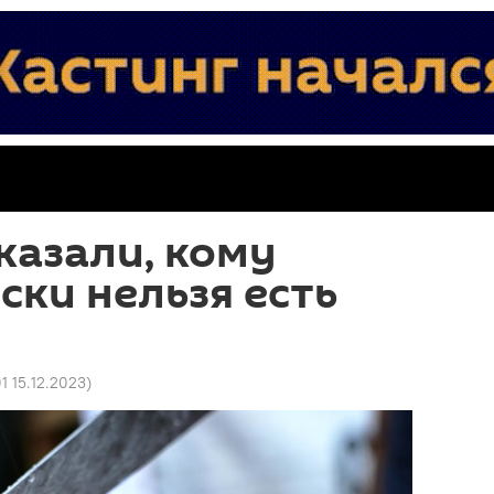
казали, кому
ски нельзя есть
01 15.12.2023
)