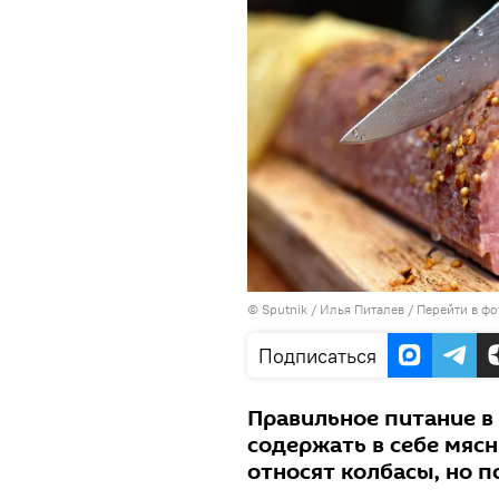
©
Sputnik
/ Илья Питалев
/
Перейти в фо
Подписаться
Правильное питание в
содержать в себе мяс
относят колбасы, но 