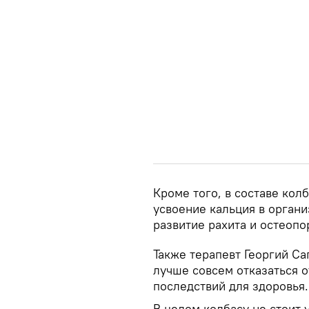
Кроме того, в составе кол
усвоение кальция в органи
развитие рахита и остеопо
Также терапевт Георгий С
лучше совсем отказаться 
последствий для здоровья.
В целом колбасу не стоит 