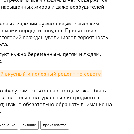
, насыщенных жиров и даже возбудителей
басных изделий нужно людям с высоким
лемами сердца и сосудов. Присутствие
категорий граждан увеличивает вероятность
ьта.
одукт нужно беременным, детям и людям,
.
 вкусный и полезный рецепт по совету 
колбасу самостоятельно, тогда можно быть
ржатся только натуральные ингредиенты.
ет, нужно обязательно обращать внимание на
.
хранение
питание
производство