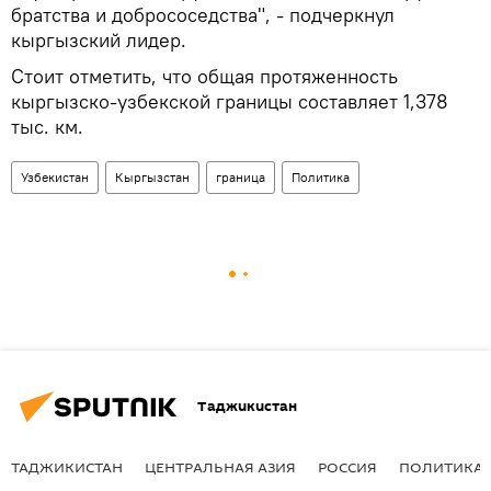
братства и добрососедства", - подчеркнул
кыргызский лидер.
Стоит отметить, что общая протяженность
кыргызско-узбекской границы составляет 1,378
тыс. км.
Узбекистан
Кыргызстан
граница
Политика
Таджикистан
ТАДЖИКИСТАН
ЦЕНТРАЛЬНАЯ АЗИЯ
РОССИЯ
ПОЛИТИКА