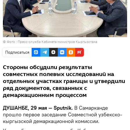
© Фото : Пресс-служба Кабинета министров Кыргызстана
Подписаться
Стороны обсудили результаты
совместных полевых исследований на
отдельных участках границы и утвердили
ряд документов, связанных с
демаркационным процессом
ДУШАНБЕ, 29 мая — Sputnik.
В Самарканде
прошло первое заседание Совместной узбекско-
кыргызской демаркационной комиссии.