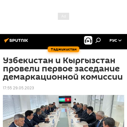
РУС
Таджикистан
Узбекистан и Кыргызстан
провели первое заседание
демаркационной комиссии
17:55 29.05.2023