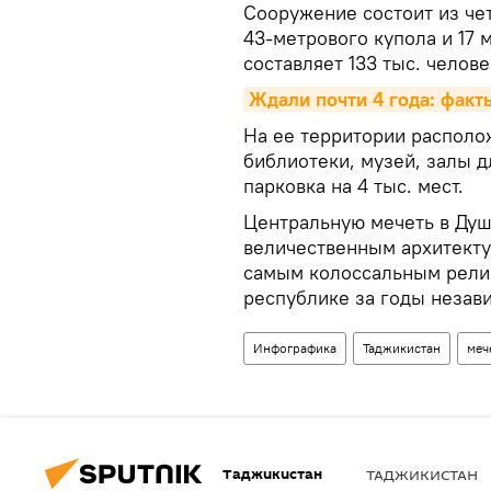
Сооружение состоит из че
43-метрового купола и 17 
составляет 133 тыс. челове
Ждали почти 4 года: факт
На ее территории распол
библиотеки, музей, залы д
парковка на 4 тыс. мест.
Центральную мечеть в Ду
величественным архитекту
самым колоссальным рели
республике за годы незав
Инфографика
Таджикистан
меч
Таджикистан
ТАДЖИКИСТАН