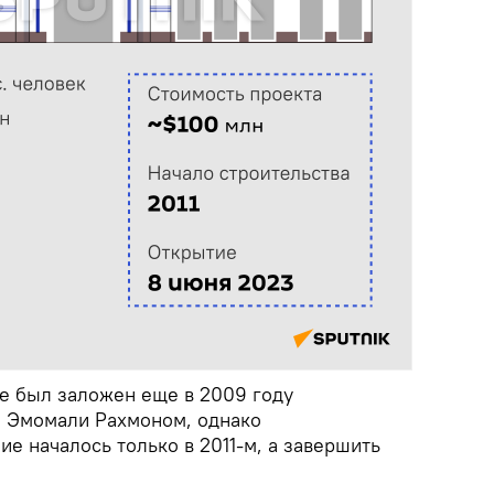
е был заложен еще в 2009 году
а Эмомали Рахмоном, однако
е началось только в 2011-м, а завершить
.