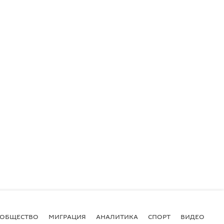
ОБЩЕСТВО
МИГРАЦИЯ
АНАЛИТИКА
СПОРТ
ВИДЕО
И