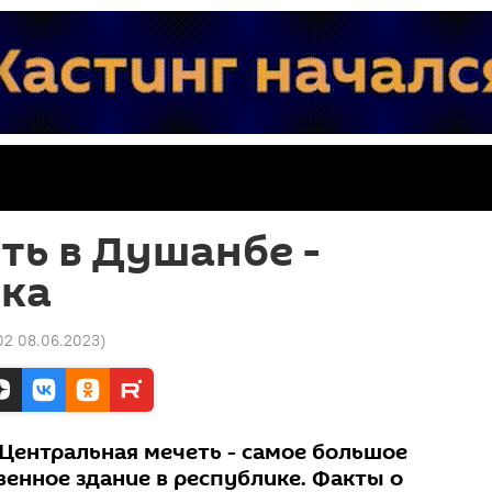
ть в Душанбе -
ка
02 08.06.2023
)
Центральная мечеть - самое большое
енное здание в республике. Факты о