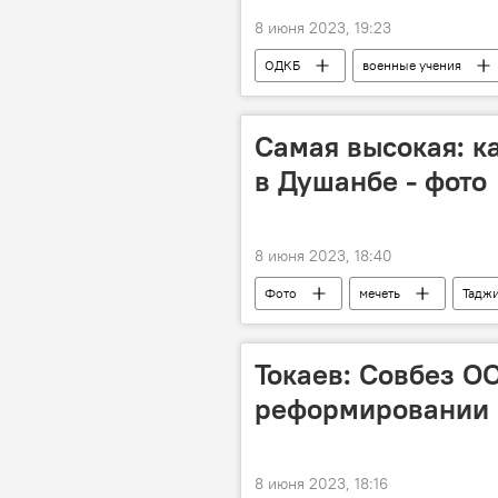
8 июня 2023, 19:23
ОДКБ
военные учения
Самая высокая: к
в Душанбе - фото
8 июня 2023, 18:40
Фото
мечеть
Тадж
Токаев: Совбез О
реформировании
8 июня 2023, 18:16