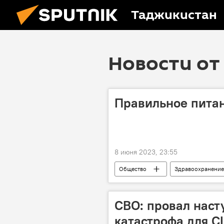
Таджикистан
Новости от 
Правильное питан
8 июня 2023, 23:55
Общество
Здравоохранение
СВО: провал наст
катастрофа для 