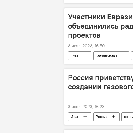
Участники Еврази
объединились ра
проектов
8 июня 2023, 16:50
ЕАБР
Таджикистан
Россия приветств
создании газовог
8 июня 2023, 16:23
Иран
Россия
сотр