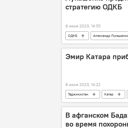
стратегию ОДКБ
8 июня 2023, 14:55
ОДКБ
Александр Лукашенк
Мир
Эмир Катара приб
8 июня 2023, 14:22
Таджикистан
Катар
В афганском Бада
во время похоро