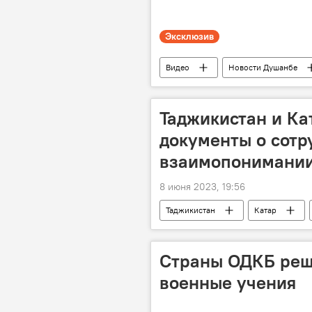
Эксклюзив
Видео
Новости Душанбе
Таджикистан и Ка
документы о сотр
взаимопонимани
8 июня 2023, 19:56
Таджикистан
Катар
Страны ОДКБ реш
военные учения