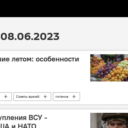
08.06.2023
ие летом: особенности
Советы врачей
питание
упления ВСУ -
США и НАТО