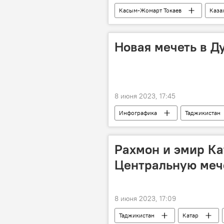
Касым-Жомарт Токаев
Каза
Новая мечеть в Д
8 июня 2023, 17:45
Инфографика
Таджикистан
Рахмон и эмир Ка
Центральную меч
8 июня 2023, 17:09
Таджикистан
Катар