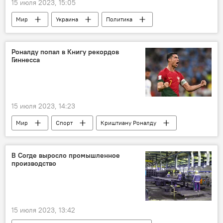
15 июля 2023, 15:05
Мир
Украина
Политика
конфликт
Роналду попал в Книгу рекордов
Гиннесса
15 июля 2023, 14:23
Мир
Спорт
Криштиану Роналду
футбол
В Согде выросло промышленное
производство
15 июля 2023, 13:42