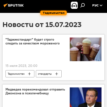
РУС
Таджикистан
Новости от 15.07.2023
"Таджикстандарт" будет строго
следить за качеством мороженого
15 июля 2023, 20:00
Таджикистан
стандарты
производство
безопасность
Медведев порекомендовал отправить
Джонсона в психлечебницу