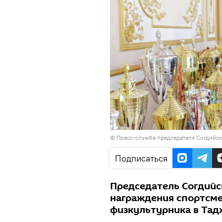
© Пресс-служба председателя Согдийск
Подписаться
Председатель Согдийс
награждения спортсме
физкультурника в Тад