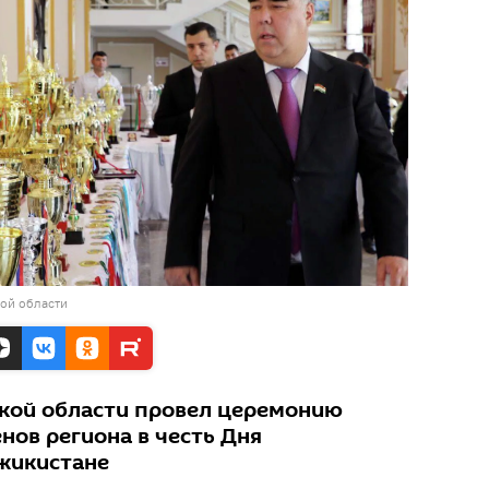
ой области
кой области провел церемонию
нов региона в честь Дня
жикистане