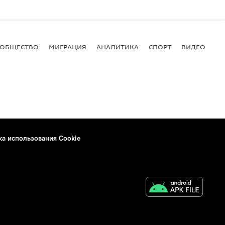
ОБЩЕСТВО
МИГРАЦИЯ
АНАЛИТИКА
СПОРТ
ВИДЕО
И
ка использования Cookie