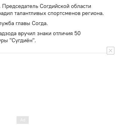
.
Председатель Согдийской области
адил талантливых спортсменов региона.
лужба главы Согда.
адзода вручил знаки отличия 50
уры "Сугдиён".