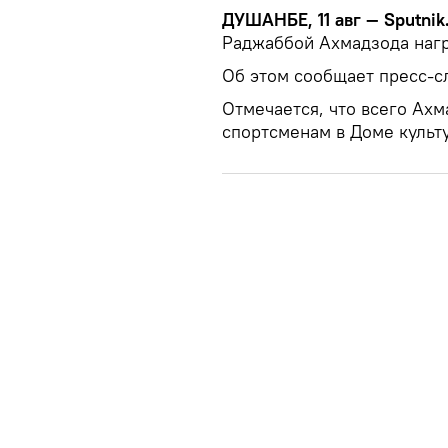
ДУШАНБЕ, 11 авг — Sputnik
Раджаббой Ахмадзода нагр
Об этом сообщает пресс-с
Отмечается, что всего Ахм
спортсменам в Доме культ