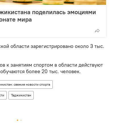
джикистана поделилась эмоциями
онате мира
кой области зарегистрировано около 3 тыс.
ов к занятиям спортом в области действуют
обучаются более 20 тыс. человек.
икистан: свежие новости спорта
сти
Таджикистан