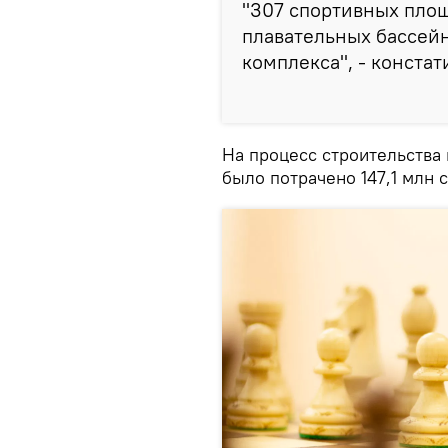
"307 спортивных площ
плавательных бассейн
комплекса", - конста
На процесс строительства 
было потрачено 147,1 млн 