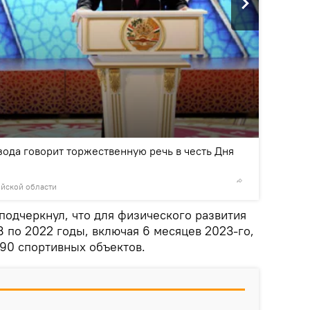
2
/4
ода говорит торжественную речь в честь Дня
ийской области
© Пресс-
 подчеркнул, что для физического развития
8 по 2022 годы, включая 6 месяцев 2023-го,
390 спортивных объектов.