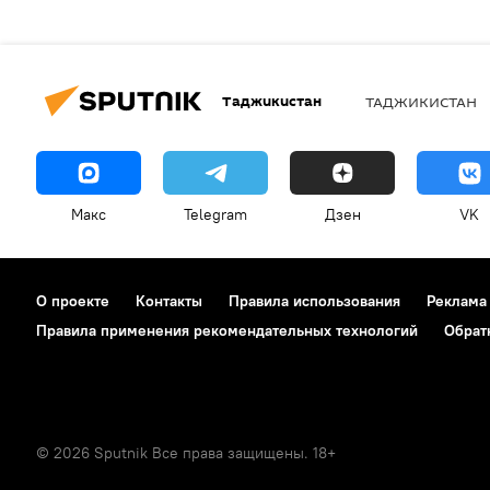
Таджикистан
ТАДЖИКИСТАН
Макс
Telegram
Дзен
VK
О проекте
Контакты
Правила использования
Реклама
Правила применения рекомендательных технологий
Обрат
© 2026 Sputnik Все права защищены. 18+