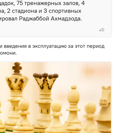
адок, 75 тренажерных залов, 4
а, 2 стадиона и 3 спортивных
тировал Раджаббой Ахмадзода.
и введения в эксплуатацию за этот период
сомони.