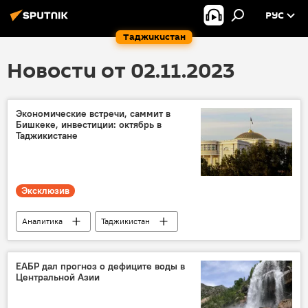
РУС
Таджикистан
Новости от 02.11.2023
Экономические встречи, саммит в
Бишкеке, инвестиции: октябрь в
Таджикистане
Эксклюзив
Аналитика
Таджикистан
инвестиции
Экономика
ЕАБР дал прогноз о дефиците воды в
Центральной Азии