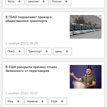
Фото
самолет
Россия
Транспорт
В ГБАО подорожает проезд в
общественном транспорте
2 ноября 2023, 16:29
ГБАО
Транспорт
цены
Таджикистан
Общество
В США раскрыли причину отказа
Зеленского от переговоров
2 ноября 2023, 15:57
Мир
Украина
США