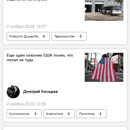
Политика
2 ноября 2023, 13:27
Новости Душанбе
Таджикистан
Транспорт
Еще один союзник США понял, что
попал не туда
Дмитрий Косырев
2 ноября 2023, 12:56
Колумнисты
Аналитика
Политика
США