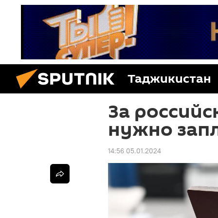
Таджикистан
За российс
нужно зап
14:56 05.01.2024