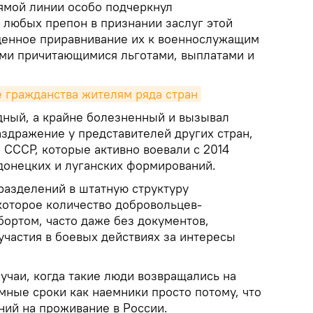
ямой линии особо подчеркнул
 любых препон в признании заслуг этой
ценное приравнивание их к военнослужащим
ми причитающимися льготами, выплатами и
 гражданства жителям ряда стран
здный, а крайне болезненный и вызывал
аздражение у представителей других стран,
 СССР, которые активно воевали с 2014
 донецких и луганских формирований.
разделений в штатную структуру
оторое количество добровольцев-
бортом, часто даже без документов,
участия в боевых действиях за интересы
учаи, когда такие люди возвращались на
мные сроки как наемники просто потому, что
ний на проживание в России.