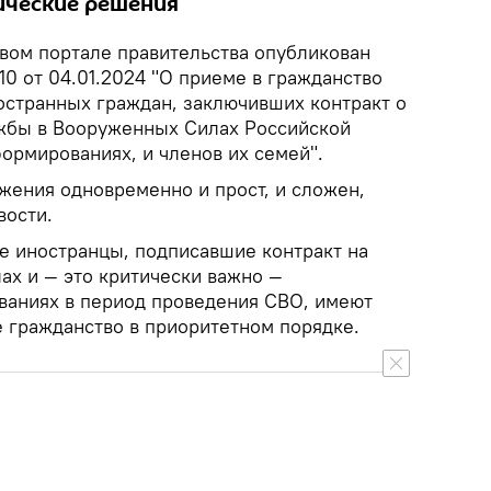
ические решения
овом портале правительства опубликован
0 от 04.01.2024 "О приеме в гражданство
странных граждан, заключивших контракт о
жбы в Вооруженных Силах Российской
ормированиях, и членов их семей".
ения одновременно и прост, и сложен,
ости.
се иностранцы, подписавшие контракт на
ах и — это критически важно —
ваниях в период проведения СВО, имеют
е гражданство в приоритетном порядке.