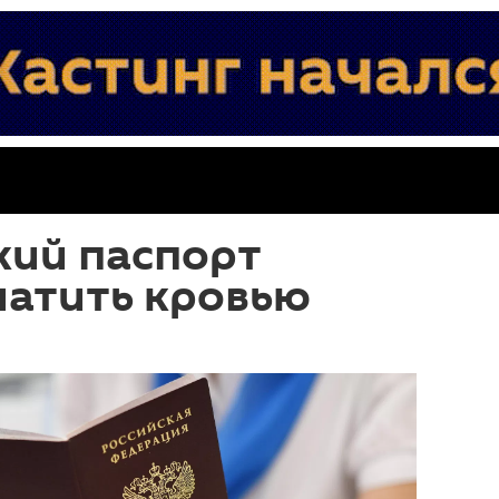
кий паспорт
латить кровью