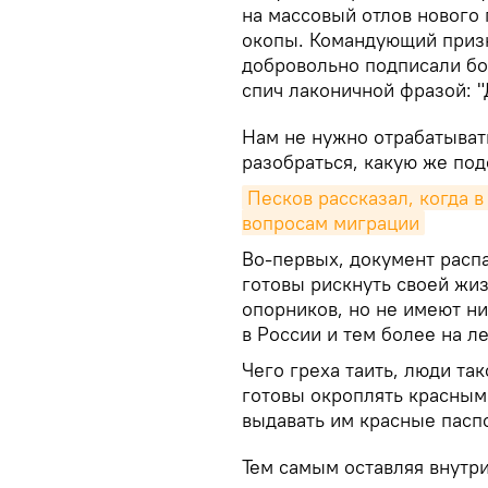
на массовый отлов нового 
окопы. Командующий призн
добровольно подписали бо
спич лаконичной фразой: "
Нам не нужно отрабатыват
разобраться, какую же под
Песков рассказал, когда в
вопросам миграции
Во-первых, документ распа
готовы рискнуть своей жи
опорников, но не имеют н
в России и тем более на л
Чего греха таить, люди так
готовы окроплять красным 
выдавать им красные пасп
Тем самым оставляя внутр