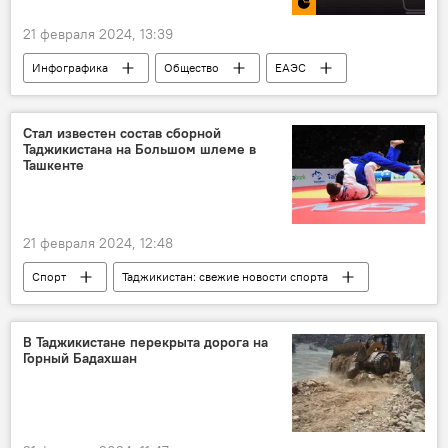
21 февраля 2024, 13:39
Инфографика
Общество
ЕАЭС
Таджикистан
Стал известен состав сборной
Таджикистана на Большом шлеме в
Ташкенте
21 февраля 2024, 12:48
Спорт
Таджикистан: свежие новости спорта
Таджикистан
дзюдо
В Таджикистане перекрыта дорога на
Горный Бадахшан