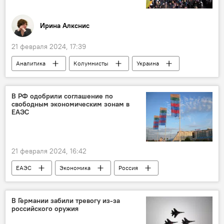
Иринa Алкснис
21 февраля 2024, 17:39
Аналитика
Колумнисты
Украина
Общество
Политика
В РФ одобрили соглашение по
свободным экономическим зонам в
ЕАЭС
21 февраля 2024, 16:42
ЕАЭС
Экономика
Россия
В Германии забили тревогу из-за
российского оружия