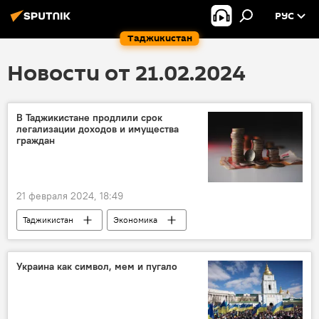
РУС
Таджикистан
Новости от 21.02.2024
В Таджикистане продлили срок
легализации доходов и имущества
граждан
21 февраля 2024, 18:49
Таджикистан
Экономика
парламент Таджикистана
Украина как символ, мем и пугало