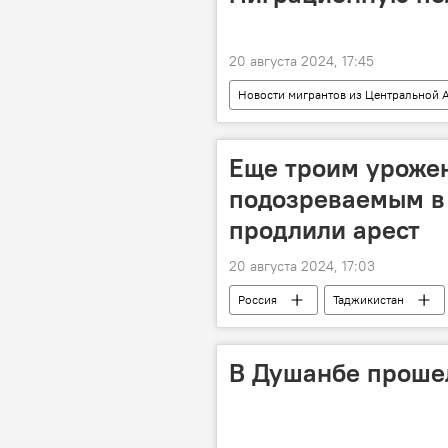
20 августа 2024, 17:45
Новости мигрантов из Центральной А
Общество
Еще троим уроже
подозреваемым в 
продлили арест
20 августа 2024, 17:03
Россия
Таджикистан
Происшествия, ЧП, криминал
В Душанбе прошел