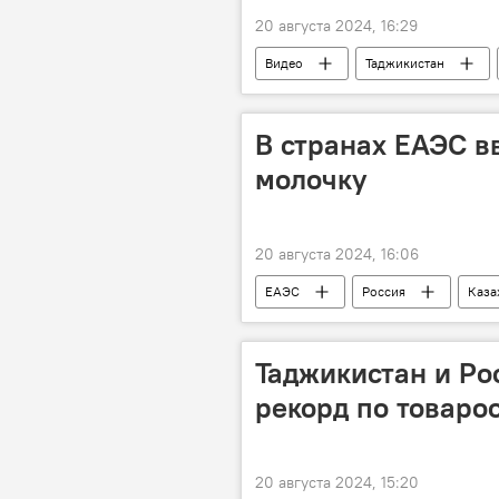
20 августа 2024, 16:29
Видео
Таджикистан
Таджикистан: свежие новости спорта
В странах ЕАЭС в
молочку
20 августа 2024, 16:06
ЕАЭС
Россия
Каза
мясо
молоко
Таджикистан и Ро
рекорд по товаро
20 августа 2024, 15:20