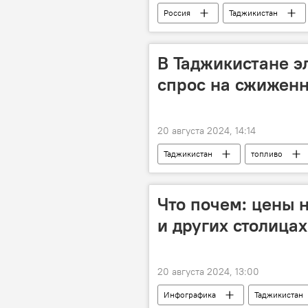
Россия
Таджикистан
экспорт
В Таджикистане э
спрос на сжиженн
20 августа 2024, 14:14
Таджикистан
топливо
Что почем: цены 
и других столица
20 августа 2024, 13:00
Инфографика
Таджикистан