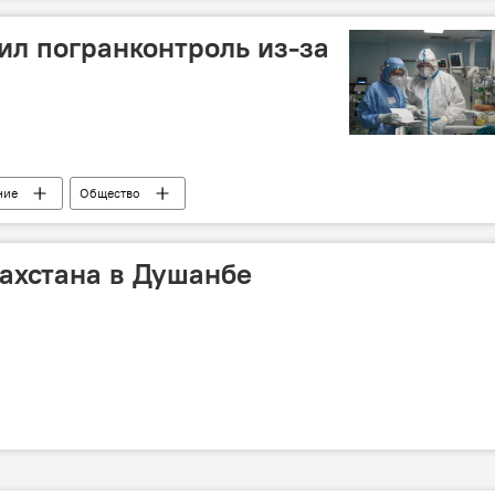
ил погранконтроль из-за
ние
Общество
ахстана в Душанбе