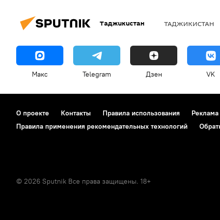
Таджикистан
ТАДЖИКИСТАН
Макс
Telegram
Дзен
VK
О проекте
Контакты
Правила использования
Реклама
Правила применения рекомендательных технологий
Обрат
© 2026 Sputnik Все права защищены. 18+