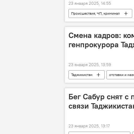
23 января 2025, 14:55
Происшествия, ЧП, криминал
Смена кадров: ко
генпрокурора Та
23 января 2025, 13:59
Таджикистан
отставки и на
Бег Сабур снят с
связи Таджикиста
23 января 2025, 13:17