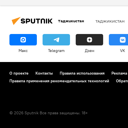
Таджикистан
ТАДЖИКИСТАН
Макс
Telegram
Дзен
VK
О проекте
Контакты
Правила использования
Реклама
Правила применения рекомендательных технологий
Обрат
© 2026 Sputnik Все права защищены. 18+