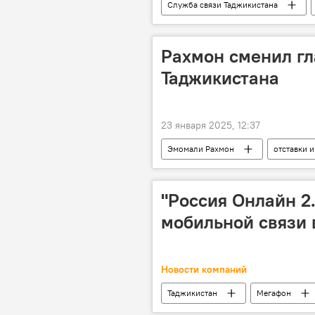
Служба связи Таджикистана
Рахмон сменил г
Таджикистана
23 января 2025, 12:37
Эмомали Рахмон
отставки 
"Россия Онлайн 2.
мобильной связи 
Новости компаний
Таджикистан
Мегафон