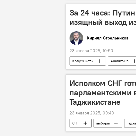
За 24 часа: Пути
изящный выход из
Кирилл Стрельников
23 января 2025, 10:50
Колумнисты
Аналитика
Дональд Трамп
Политика
Исполком СНГ гот
парламентскими 
Таджикистане
23 января 2025, 09:40
СНГ
выборы
Тадж