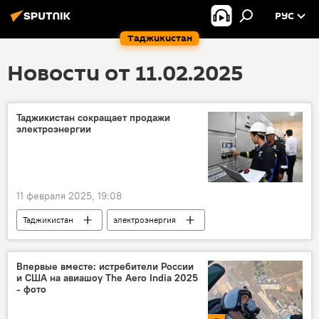
РУС
Таджикистан
Новости от 11.02.2025
Таджикистан сокращает продажи
электроэнергии
11 февраля 2025, 19:08
Таджикистан
электроэнергия
Энергетика
Экономика
Впервые вместе: истребители России
и США на авиашоу The Aero India 2025
- фото