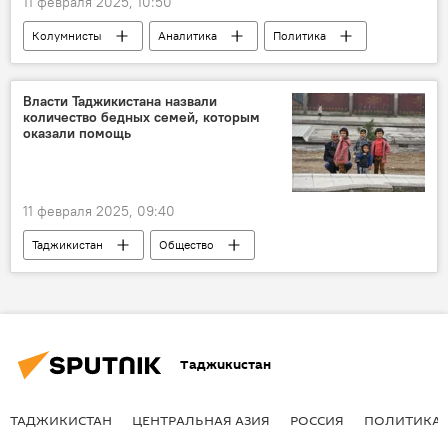
11 февраля 2025, 10:50
Колумнисты
Аналитика
Политика
США
Украина
Власти Таджикистана назвали
количество бедных семей, которым
оказали помощь
11 февраля 2025, 09:40
Таджикистан
Общество
Экономика
бедность
Таджикистан
ТАДЖИКИСТАН
ЦЕНТРАЛЬНАЯ АЗИЯ
РОССИЯ
ПОЛИТИКА