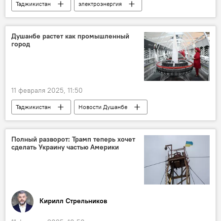
Таджикистан
электроэнергия
"Барки Точик"
Душанбе растет как промышленный
город
11 февраля 2025, 11:50
Таджикистан
Новости Душанбе
Промышленность
Полный разворот: Трамп теперь хочет
сделать Украину частью Америки
Кирилл Стрельников