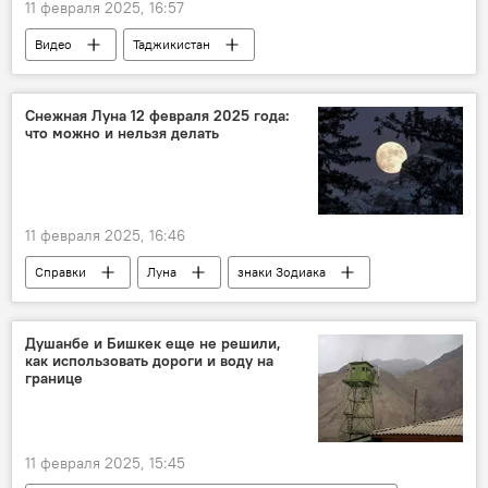
11 февраля 2025, 16:57
Видео
Таджикистан
Новости Худжанда и Согдийской области
Снежная Луна 12 февраля 2025 года:
что можно и нельзя делать
11 февраля 2025, 16:46
Справки
Луна
знаки Зодиака
Душанбе и Бишкек еще не решили,
как использовать дороги и воду на
границе
11 февраля 2025, 15:45