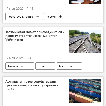
17 мая 2025, 17:44
Россотрудничество
Россия
Таджикистан
Образование
вузы
Таджикистан может присоединиться к
проекту строительства ж/д Китай -
Узбекистан
17 мая 2025, 16:42
Таджикистан
Китай
Транспорт
Минтранс Таджикистана
железная дорога
Афганистан готов содействовать
транзиту товаров между странами
ЕАЭС