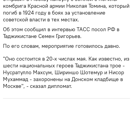
комбрига Красной армии Николая Томина, который
погиб в 1924 году в боях за установление
советской власти в тех местах.
Об этом сообщил в интервью ТАСС посол РФ в
Таджикистане Семен Григорьев.
По его словам, мероприятие готовилось давно.
"Оно состоится в 20-х числах мая. Как известно, из
шести национальных героев Таджикистана трое -
Нусратулло Махсум, Шириншо Шотемур и Нисор
Мухаммад - захоронены на Донском кладбище в
Москве", - сказал дипломат.