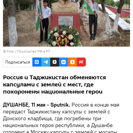
© Foto / Посольство РФ в РТ
Подписаться
Россия и Таджикистан обменяются
капсулами с землей с мест, где
похоронены национальные герои
ДУШАНБЕ, 11 мая - Sputnik.
Россия в конце мая
передаст Таджикистану капсулы с землей с
Донского кладбища, где погребены три
национальных героя республики, а Душанбе
отправит в Москву капсулу с землей с могилы