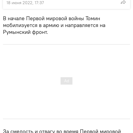
18 июня 2022, 17:37
В начале Первой мировой войны Томин
мобилизуется в армию и направляется на
Румынский фронт.
За смелость и отвагу во время Первой мировой