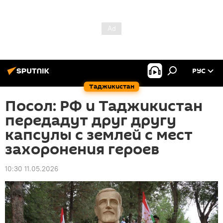
РУС
Таджикистан
Посол: РФ и Таджикистан
передадут друг другу
капсулы с землей с мест
захоронения героев
10:30 11.05.2026