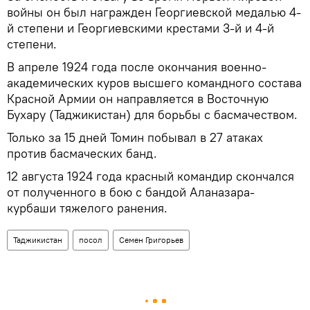
войны он был награжден Георгиевской медалью 4-
й степени и Георгиевскими крестами 3-й и 4-й
степени.
В апреле 1924 года после окончания военно-
академических куров высшего командного состава
Красной Армии он направляется в Восточную
Бухару (Таджикистан) для борьбы с басмачеством.
Только за 15 дней Томин побывал в 27 атаках
против басмаческих банд.
12 августа 1924 года красный командир скончался
от полученного в бою с бандой Аланазара-
курбаши тяжелого ранения.
Таджикистан
посол
Семен Григорьев