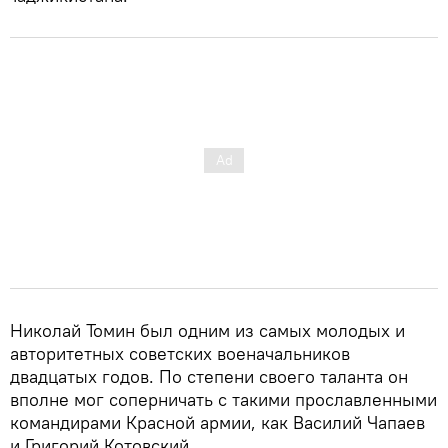
Николай Томин был одним из самых молодых и
авторитетных советских военачальников
двадцатых годов. По степени своего таланта он
вполне мог соперничать с такими прославленными
командирами Красной армии, как Василий Чапаев
и Григорий Котовский.