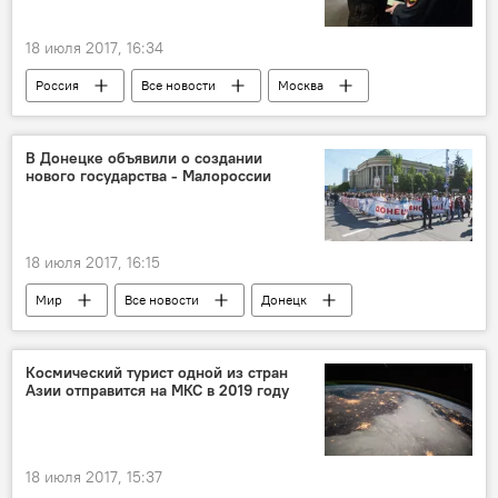
18 июля 2017, 16:34
Россия
Все новости
Москва
В Донецке объявили о создании
нового государства - Малороссии
18 июля 2017, 16:15
Мир
Все новости
Донецк
суверенитет
республика
госдолг
Спецоперация России по защите Донбасса: последние новости
Космический турист одной из стран
Азии отправится на МКС в 2019 году
18 июля 2017, 15:37