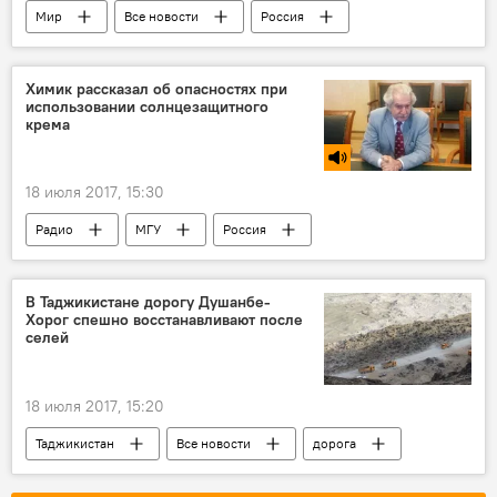
Мир
Все новости
Россия
Химик рассказал об опасностях при
использовании солнцезащитного
крема
18 июля 2017, 15:30
Радио
МГУ
Россия
В Таджикистане дорогу Душанбе-
Хорог спешно восстанавливают после
селей
18 июля 2017, 15:20
Таджикистан
Все новости
дорога
Новости Душанбе
Ташкент