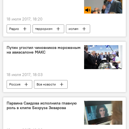
18 июля 2017, 18:20
Радио
терроризм
ислам
шахиды
Таджикистан
Путин угостил чиновников мороженым
на авиасалоне МАКС
18 июля 2017, 18:03
Россия
Все новости
Владимир Путин
Парвина Саидова исполнила главную
роль в клипе Бехруза Зеварова