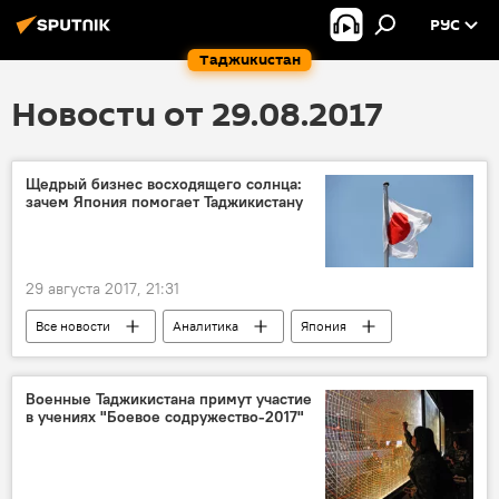
РУС
Таджикистан
Новости от 29.08.2017
Щедрый бизнес восходящего солнца:
зачем Япония помогает Таджикистану
29 августа 2017, 21:31
Все новости
Аналитика
Япония
развитие
финансы
Таджикистан
Военные Таджикистана примут участие
в учениях "Боевое содружество-2017"