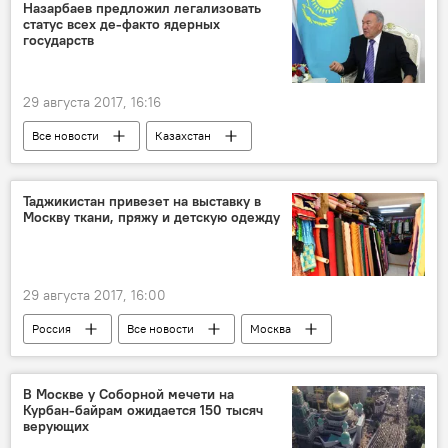
Назарбаев предложил легализовать
статус всех де-факто ядерных
государств
29 августа 2017, 16:16
Все новости
Казахстан
Центральная Азия
Таджикистан привезет на выставку в
Москву ткани, пряжу и детскую одежду
29 августа 2017, 16:00
Россия
Все новости
Москва
выставка
ткань
Таджикистан
В Москве у Соборной мечети на
Курбан-байрам ожидается 150 тысяч
верующих