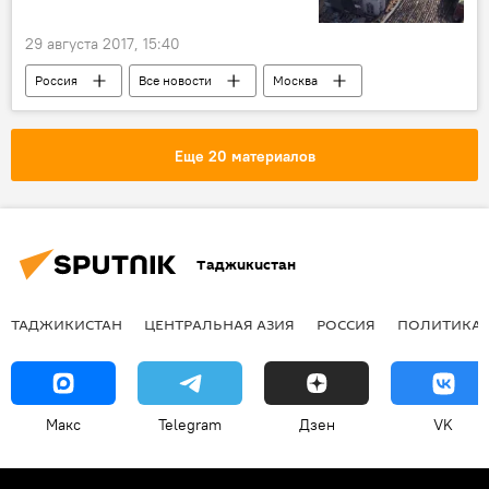
29 августа 2017, 15:40
Россия
Все новости
Москва
Подмосковье
Курбан-байрам
мечеть
праздник
намаз
Еще 20 материалов
мусульманство
Хадж - 2026: паломничество в Мекку
Таджикистан
ТАДЖИКИСТАН
ЦЕНТРАЛЬНАЯ АЗИЯ
РОССИЯ
ПОЛИТИКА
Макс
Telegram
Дзен
VK