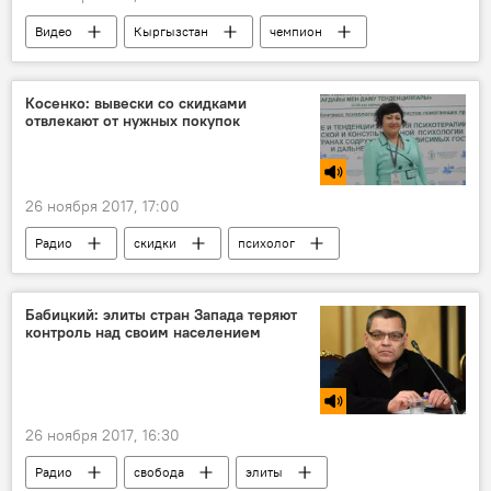
Видео
Кыргызстан
чемпион
Спорт
Косенко: вывески со скидками
отвлекают от нужных покупок
26 ноября 2017, 17:00
Радио
скидки
психолог
покупки
Новый год
Бабицкий: элиты стран Запада теряют
контроль над своим населением
26 ноября 2017, 16:30
Радио
свобода
элиты