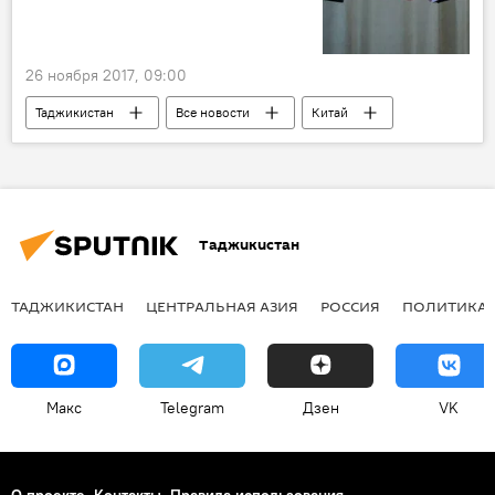
26 ноября 2017, 09:00
Таджикистан
Все новости
Китай
сотрудничество
Россия
военные учения
Таджикистан
ТАДЖИКИСТАН
ЦЕНТРАЛЬНАЯ АЗИЯ
РОССИЯ
ПОЛИТИКА
Макс
Telegram
Дзен
VK
О проекте
Контакты
Правила использования