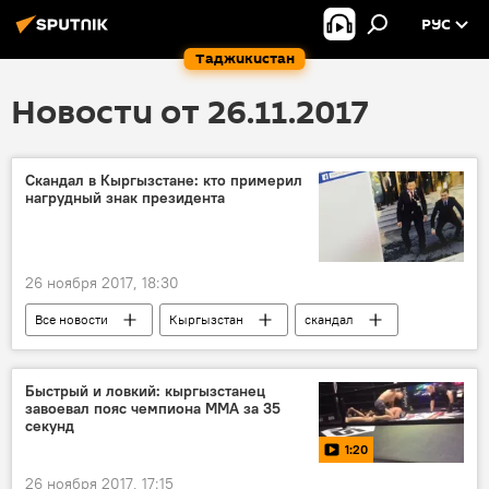
РУС
Таджикистан
Новости от 26.11.2017
Скандал в Кыргызстане: кто примерил
нагрудный знак президента
26 ноября 2017, 18:30
Все новости
Кыргызстан
скандал
Центральная Азия
Быстрый и ловкий: кыргызстанец
завоевал пояс чемпиона ММА за 35
секунд
1:20
26 ноября 2017, 17:15