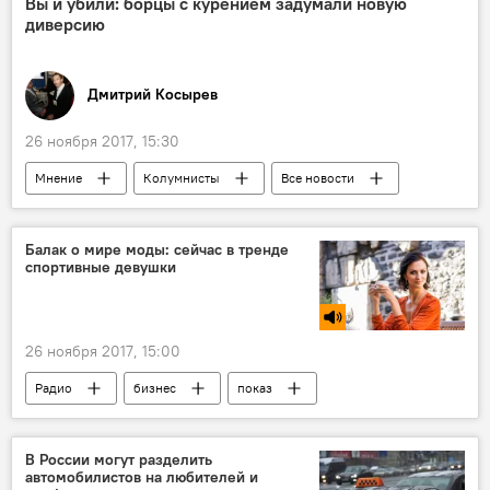
Вы и убили: борцы с курением задумали новую
диверсию
Дмитрий Косырев
26 ноября 2017, 15:30
Мнение
Колумнисты
Все новости
курение
сигареты
Балак о мире моды: сейчас в тренде
спортивные девушки
26 ноября 2017, 15:00
Радио
бизнес
показ
мода
В России могут разделить
автомобилистов на любителей и