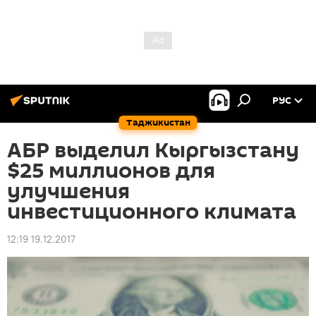
РУС
Таджикистан
АБР выделил Кыргызстану
$25 миллионов для
улучшения
инвестиционного климата
12:19 19.12.2017