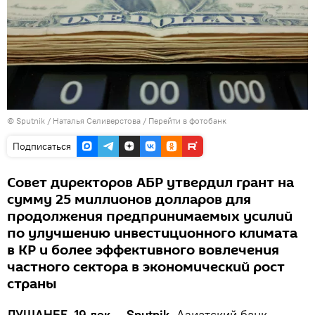
©
Sputnik
/ Наталья Селиверстова
/
Перейти в фотобанк
Подписаться
Совет директоров АБР утвердил грант на
сумму 25 миллионов долларов для
продолжения предпринимаемых усилий
по улучшению инвестиционного климата
в КР и более эффективного вовлечения
частного сектора в экономический рост
страны
ДУШАНБЕ, 19 дек — Sputnik.
Азиатский банк