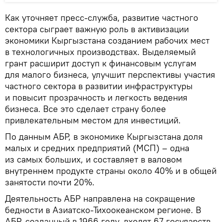
Как уточняет пресс-служба, развитие частного
сектора сыграет важную роль в активизации
экономики Кыргызстана созданием рабочих мест
в технологичных производствах. Выделяемый
грант расширит доступ к финансовым услугам
для малого бизнеса, улучшит перспективы участия
частного сектора в развитии инфраструктуры
и повысит прозрачность и легкость ведения
бизнеса. Все это сделает страну более
привлекательным местом для инвестиций.
По данным АБР, в экономике Кыргызстана доля
малых и средних предприятий (МСП) – одна
из самых больших, и составляет в валовом
внутреннем продукте страны около 40% и в общей
занятости почти 20%.
Деятельность АБР направлена на сокращение
бедности в Азиатско-Тихоокеанском регионе. В
АБР, созданный в 1966 году, входят 67 государств-