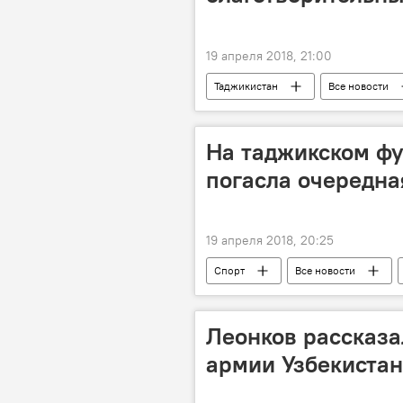
19 апреля 2018, 21:00
Таджикистан
Все новости
На таджикском ф
погасла очередна
19 апреля 2018, 20:25
Спорт
Все новости
футзал
Таджикистан
Леонков рассказа
армии Узбекиста