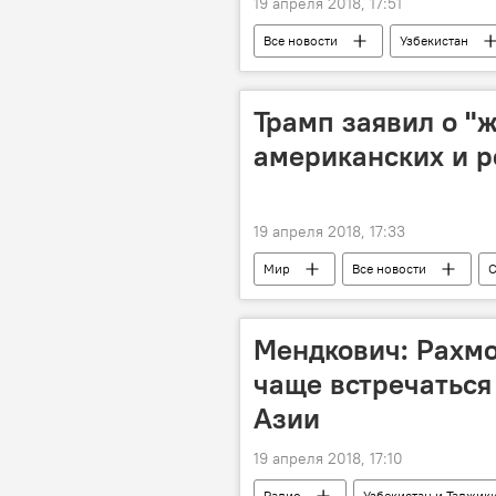
19 апреля 2018, 17:51
Все новости
Узбекистан
Трамп заявил о "ж
американских и р
19 апреля 2018, 17:33
Мир
Все новости
Россия
МИД РФ
Мендкович: Рахмо
чаще встречатьс
Азии
19 апреля 2018, 17:10
Радио
Узбекистан и Таджики