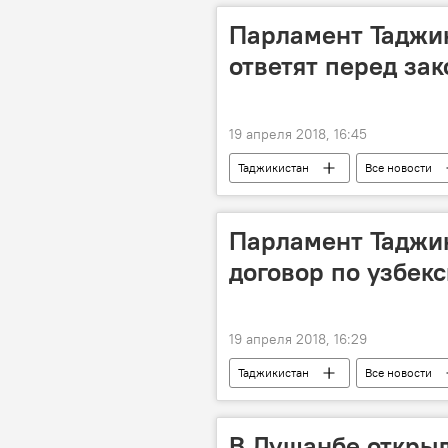
Парламент Таджик
ответят перед за
19 апреля 2018, 16:45
Таджикистан
Все новости
родители
Парламент Таджи
договор по узбек
19 апреля 2018, 16:29
Таджикистан
Все новости
Шавкат Мирзиёев
В Душанбе откры