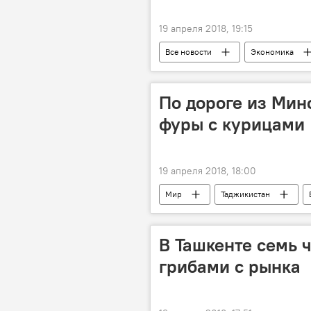
19 апреля 2018, 19:15
Все новости
Экономика
овощи и фрукты
По дороге из Мин
фуры с курицами
19 апреля 2018, 18:00
Мир
Таджикистан
мясо
фура
Новост
В Ташкенте семь 
грибами с рынка