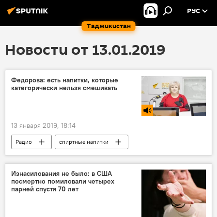
РУС
Таджикистан
Новости от 13.01.2019
Федорова: есть напитки, которые
категорически нельзя смешивать
13 января 2019, 18:14
Радио
спиртные напитки
Изнасилования не было: в США
посмертно помиловали четырех
парней спустя 70 лет