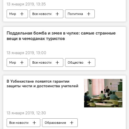
13 января 2019, 13:35
Мир
Все новости
Политика
США
Китай
Россия
Поддельная бомба и змея в чулке: самые странные
вещи в чемоданах туристов
13 января 2019, 13:00
Мир
Все новости
Общество
чемодан
Туризм
В Узбекистане появятся гарантии
защиты чести и достоинства учителей
13 января 2019, 12:30
Все новости
Образование