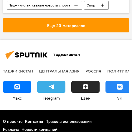
Таджикистан: свежие новости спорта
Спорт
Все новости
чемпионат
футбол
Таджикистан
Еще 20 материалов
Таджикистан
ТАДЖИКИСТАН
ЦЕНТРАЛЬНАЯ АЗИЯ
РОССИЯ
ПОЛИТИКА
Макс
Telegram
Дзен
VK
О проекте
Контакты
Правила использования
Реклама
Новости компаний