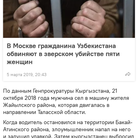
В Москве гражданина Узбекистана
обвиняют в зверском убийстве пяти
женщин
5 марта 2019, 20:43
По данным Генпрокуратуры Кыргызстана, 21
октября 2018 года мужчина сел в машину жителя
Жайылского района, которая двигалась в
направлении Таласской области.
Когда водитель остановился на территории Бакай-
Атинского района, злоумышленник напал на него
и задушил удавкой. Затем кыргызстанец выбросил