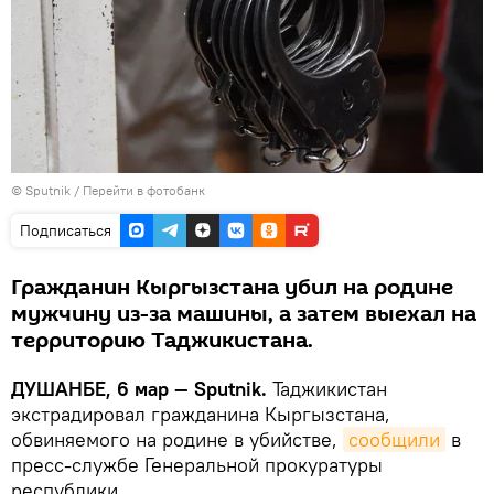
©
Sputnik
/
Перейти в фотобанк
Подписаться
Гражданин Кыргызстана убил на родине
мужчину из-за машины, а затем выехал на
территорию Таджикистана.
ДУШАНБЕ, 6 мар — Sputnik.
Таджикистан
экстрадировал гражданина Кыргызстана,
обвиняемого на родине в убийстве,
сообщили
в
пресс-службе Генеральной прокуратуры
республики.