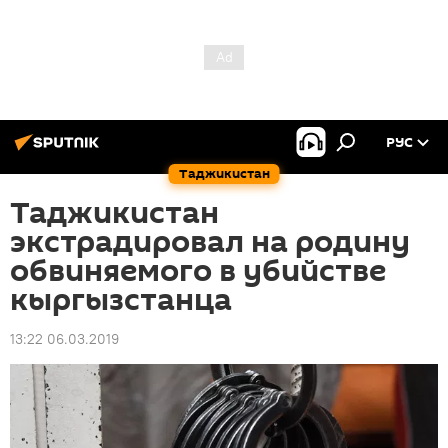
РУС
Таджикистан
Таджикистан
экстрадировал на родину
обвиняемого в убийстве
кыргызстанца
13:22 06.03.2019