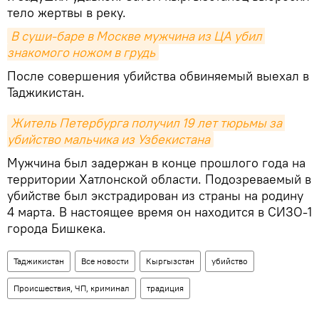
тело жертвы в реку.
В суши-баре в Москве мужчина из ЦА убил 
знакомого ножом в грудь
После совершения убийства обвиняемый выехал в
Таджикистан.
Житель Петербурга получил 19 лет тюрьмы за 
убийство мальчика из Узбекистана
Мужчина был задержан в конце прошлого года на
территории Хатлонской области. Подозреваемый в
убийстве был экстрадирован из страны на родину
4 марта. В настоящее время он находится в СИЗО-1
города Бишкека.
Таджикистан
Все новости
Кыргызстан
убийство
Происшествия, ЧП, криминал
традиция