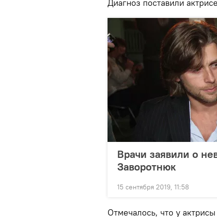
Диагноз поставили актрисе
Врачи заявили о не
Заворотнюк
15 сентября 2019, 11:58
Отмечалось, что у актрисы