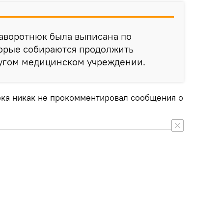
аворотнюк была выписана по
орые собираются продолжить
ругом медицинском учреждении.
ока никак не прокомментировал сообщения о