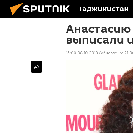
Таджикистан
Анастасию
выписали 
15:00 08.10.2019
(обновлено:
21:0