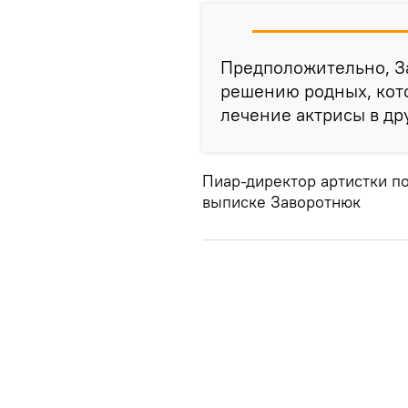
Предположительно, З
решению родных, кот
лечение актрисы в д
Пиар-директор артистки п
выписке Заворотнюк