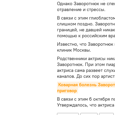
Однако Заворотнюк не спе
отравление и стрессы.
В связи с этим глиобласт
слишком поздно. Заворотн
границей, не давшей никак
помощью к российским вра
Известно, что Заворотнюк
клиник Москвы.
Родственники актрисы ник
Заворотнюк. При этом пиа
актриса сама развеет слух
каналов. До сих пор артист
Коварная болезнь Заворот
приговор
В связи с этим 6 октября 
Утверждалось, что актриса