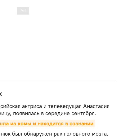
к
ссийская актриса и телеведущая Анастасия
ицу, появилась в середине сентября.
ла из комы и находится в сознании
нюк был обнаружен рак головного мозга.