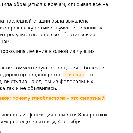
шила обращаться к врачам, списывая все на
ома последней стадии была выявлена
юк прошла курс химиолучевой терапии за
их результатов, а позже обратилась за
чам.
 проходила лечение в одной из лучших
ак не комментируют сообщения о болезни
р-директор неоднократно
заявлял
, что
и, выступив на одном из федеральных
ка так и не объявилась.
нюк: почему глиобластома - это смертный 
появились информация о смерти Заворотнюк.
 умерла еще в пятницу, 4 октября.