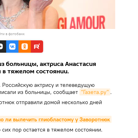
ти в фотобанк
з больницы, актриса Анастасия
 в тяжелом состоянии.
.
Российскую актрису и телеведущую
писали из больницы, сообщает
"Газета.ру"
.
отнюк отправили домой несколько дней
о ли вылечить глиобластому у Заворотнюк
о сих пор остается в тяжелом состоянии.