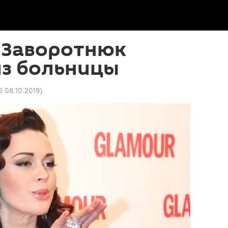
 Заворотнюк
из больницы
6 08.10.2019
)