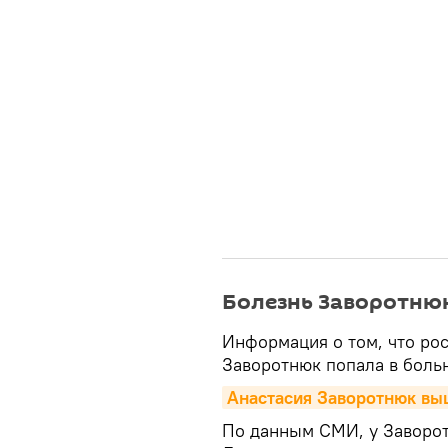
Болезнь Заворотню
Информация о том, что ро
Заворотнюк попала в больн
Анастасия Заворотнюк выш
По данным СМИ, у Заворот