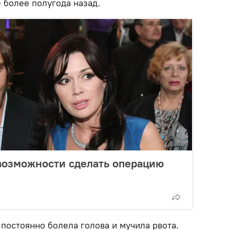
 более полугода назад.
возможности сделать операцию
 постоянно болела голова и мучила рвота.