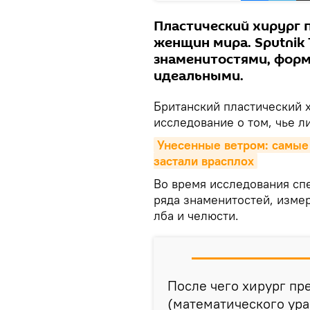
Пластический хирург 
женщин мира. Sputnik
знаменитостями, фор
идеальными.
Британский пластический 
исследование о том, чье 
Унесенные ветром: самые 
застали врасплох
Во время исследования сп
ряда знаменитостей, измер
лба и челюсти.
После чего хирург пр
(математического ур