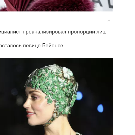
ециалист проанализировал пропорции лиц
досталось певице Бейонсе