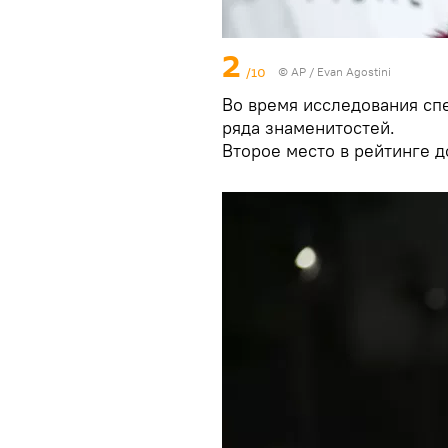
2
/10
© AP / Evan Agostini
Во время исследования сп
ряда знаменитостей.
Второе место в рейтинге 