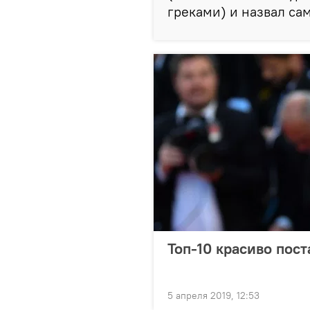
греками) и назвал са
Топ-10 красиво по
5 апреля 2019, 12:53