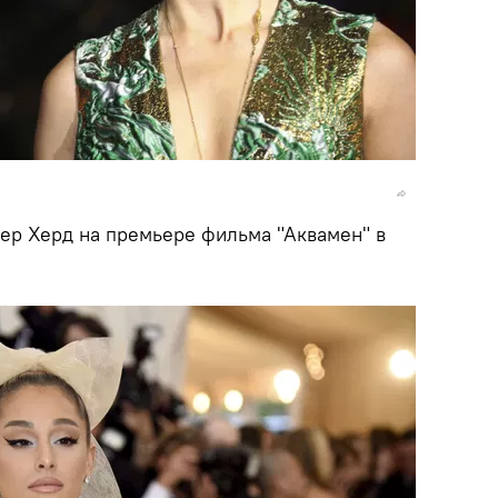
ер Херд на премьере фильма "Аквамен" в