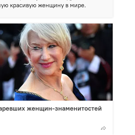
мую красивую женщину в мире.
старевших женщин-знаменитостей