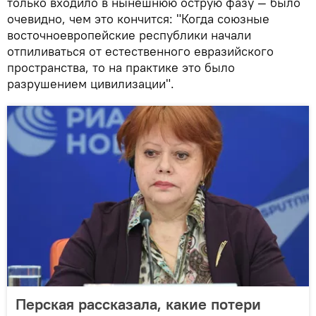
только входило в нынешнюю острую фазу — было
очевидно, чем это кончится: "Когда союзные
восточноевропейские республики начали
отпиливаться от естественного евразийского
пространства, то на практике это было
разрушением цивилизации".
Перская рассказала, какие потери