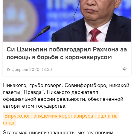
Си Цзиньпин поблагодарил Рахмона за
помощь в борьбе с коронавирусом
19 февраля 2020, 18:30
Никакого, грубо говоря, Совинформбюро, никакой
газеты "Правда". Никакого держателя
официальной версии реальности, обеспеченной
авторитетом государства.
Вирусолог: эпидемия коронавируса пошла на 
спад
Эта самая цивилизованность, между прочим,