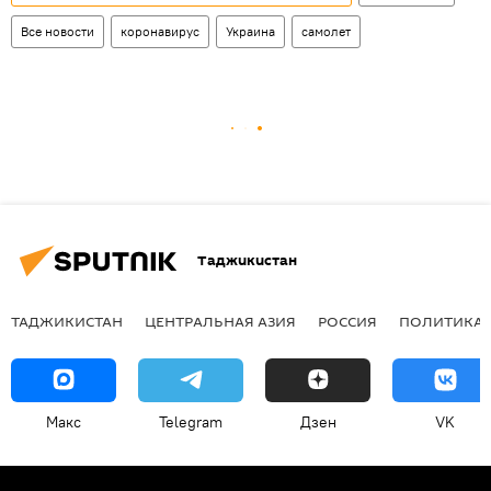
Все новости
коронавирус
Украина
самолет
Таджикистан
ТАДЖИКИСТАН
ЦЕНТРАЛЬНАЯ АЗИЯ
РОССИЯ
ПОЛИТИКА
Макс
Telegram
Дзен
VK