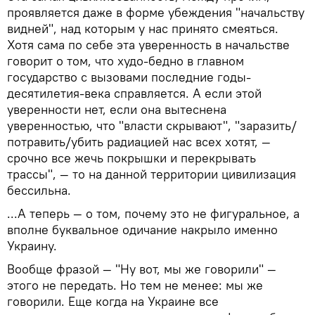
проявляется даже в форме убеждения "начальству
видней", над которым у нас принято смеяться.
Хотя сама по себе эта уверенность в начальстве
говорит о том, что худо-бедно в главном
государство с вызовами последние годы-
десятилетия-века справляется. А если этой
уверенности нет, если она вытеснена
уверенностью, что "власти скрывают", "заразить/
потравить/убить радиацией нас всех хотят, —
срочно все жечь покрышки и перекрывать
трассы", — то на данной территории цивилизация
бессильна.
...А теперь — о том, почему это не фигуральное, а
вполне буквальное одичание накрыло именно
Украину.
Вообще фразой — "Ну вот, мы же говорили" —
этого не передать. Но тем не менее: мы же
говорили. Еще когда на Украине все