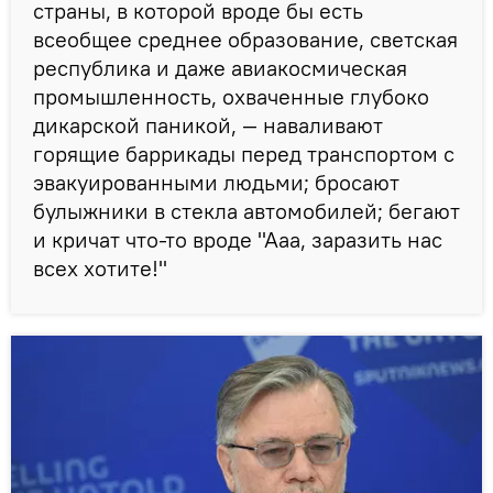
страны, в которой вроде бы есть
всеобщее среднее образование, светская
республика и даже авиакосмическая
промышленность, охваченные глубоко
дикарской паникой, — наваливают
горящие баррикады перед транспортом с
эвакуированными людьми; бросают
булыжники в стекла автомобилей; бегают
и кричат что-то вроде "Ааа, заразить нас
всех хотите!"