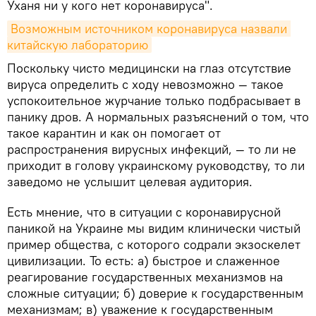
Уханя ни у кого нет коронавируса".
Возможным источником коронавируса назвали 
китайскую лабораторию
Поскольку чисто медицински на глаз отсутствие
вируса определить с ходу невозможно — такое
успокоительное журчание только подбрасывает в
панику дров. А нормальных разъяснений о том, что
такое карантин и как он помогает от
распространения вирусных инфекций, — то ли не
приходит в голову украинскому руководству, то ли
заведомо не услышит целевая аудитория.
Есть мнение, что в ситуации с коронавирусной
паникой на Украине мы видим клинически чистый
пример общества, с которого содрали экзоскелет
цивилизации. То есть: а) быстрое и слаженное
реагирование государственных механизмов на
сложные ситуации; б) доверие к государственным
механизмам; в) уважение к государственным