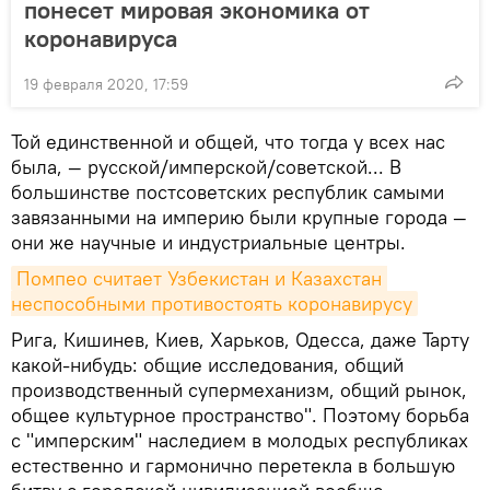
понесет мировая экономика от
коронавируса
19 февраля 2020, 17:59
Той единственной и общей, что тогда у всех нас
была, — русской/имперской/советской... В
большинстве постсоветских республик самыми
завязанными на империю были крупные города —
они же научные и индустриальные центры.
Помпео считает Узбекистан и Казахстан 
неспособными противостоять коронавирусу
Рига, Кишинев, Киев, Харьков, Одесса, даже Тарту
какой-нибудь: общие исследования, общий
производственный супермеханизм, общий рынок,
общее культурное пространство". Поэтому борьба
с "имперским" наследием в молодых республиках
естественно и гармонично перетекла в большую