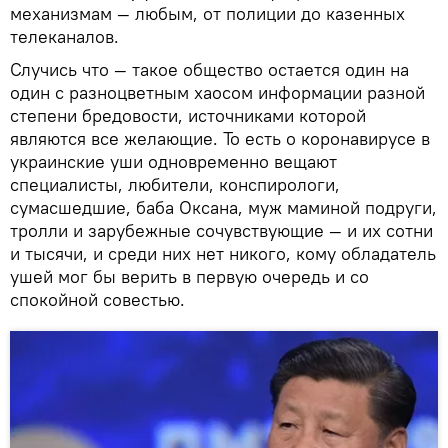
механизмам — любым, от полиции до казенных
телеканалов.
Случись что — такое общество остается один на
один с разноцветным хаосом информации разной
степени бредовости, источниками которой
являются все желающие. То есть о коронавирусе в
украинские уши одновременно вещают
специалисты, любители, конспирологи,
сумасшедшие, баба Оксана, муж маминой подруги,
тролли и зарубежные сочувствующие — и их сотни
и тысячи, и среди них нет никого, кому обладатель
ушей мог бы верить в первую очередь и со
спокойной совестью.