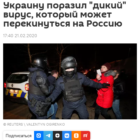
Украину поразил "дикий"
вирус, который может
перекинуться на Россию
17:40 21.02.2020
©
REUTERS
\ VALENTYN OGIRENKO
Подписаться