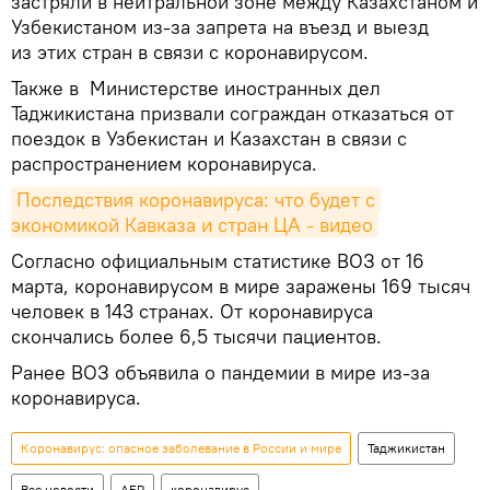
застряли в нейтральной зоне между Казахстаном и
Узбекистаном из-за запрета на въезд и выезд
из этих стран в связи с коронавирусом.
Также в Министерстве иностранных дел
Таджикистана призвали сограждан отказаться от
поездок в Узбекистан и Казахстан в связи с
распространением коронавируса.
Последствия коронавируса: что будет с 
экономикой Кавказа и стран ЦА - видео
Согласно официальным статистике ВОЗ от 16
марта, коронавирусом в мире заражены 169 тысяч
человек в 143 странах. От коронавируса
скончались более 6,5 тысячи пациентов.
Ранее ВОЗ объявила о пандемии в мире из-за
коронавируса.
Коронавирус: опасное заболевание в России и мире
Таджикистан
Все новости
АБР
коронавирус