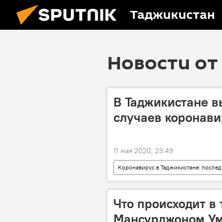
Таджикистан
Новости от 
В Таджикистане в
случаев коронави
11 мая 2020, 23:49
Коронавирус в Таджикистане: послед
коронавирус
Что происходит в
Мансурджоном У