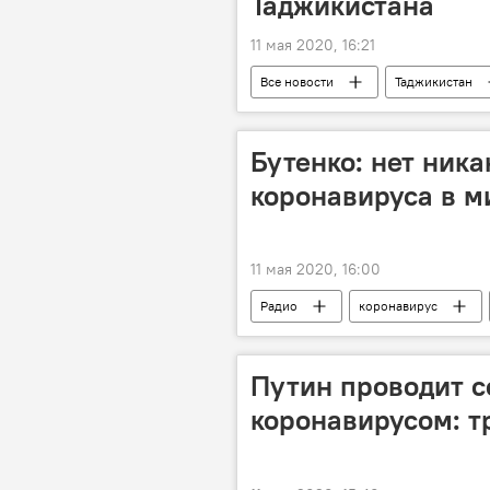
Таджикистана
11 мая 2020, 16:21
Все новости
Таджикистан
Бутенко: нет ник
коронавируса в м
11 мая 2020, 16:00
Радио
коронавирус
Путин проводит с
коронавирусом: т