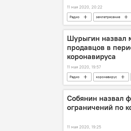
11 мая 2020, 20:22
Радио
землетрясение
Шурыгин назвал 
продавцов в пер
коронавируса
11 мая 2020, 19:57
Радио
коронавирус
Коронавирус в Таджикистане: послед
Собянин назвал ф
ограничений по к
11 мая 2020, 19:25