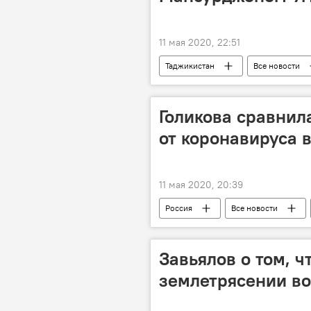
11 мая 2020, 22:51
Таджикистан
Все новости
тюрьма
коронавирус
Голикова сравнил
от коронавируса 
11 мая 2020, 20:39
Россия
Все новости
Коронавирус: опасное заболевание в
Завьялов о том, ч
землетрясении в