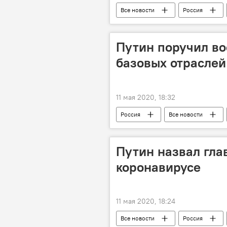
Все новости
Россия
коронавирус
Коронавирус: 
Путин поручил во
базовых отраслей
11 мая 2020, 18:32
Россия
Все новости
Коронавирус: опасное заболевание в
Путин назвал гла
коронавирусе
11 мая 2020, 18:24
Все новости
Россия