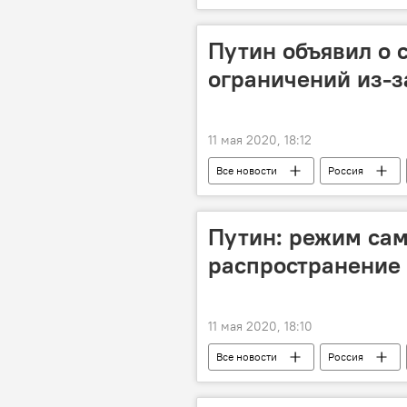
Коронавирус: опасное заболевание в
Путин объявил о 
ограничений из-з
11 мая 2020, 18:12
Все новости
Россия
Коронавирус: опасное заболевание в
Путин: режим са
распространение
11 мая 2020, 18:10
Все новости
Россия
Коронавирус: опасное заболевание в