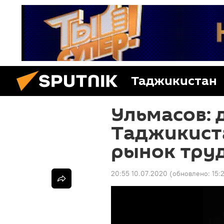
Таджикистан
Ульмасов:
Таджикист
рынок тру
20:55 10.07.2020
(обновлено:
15: