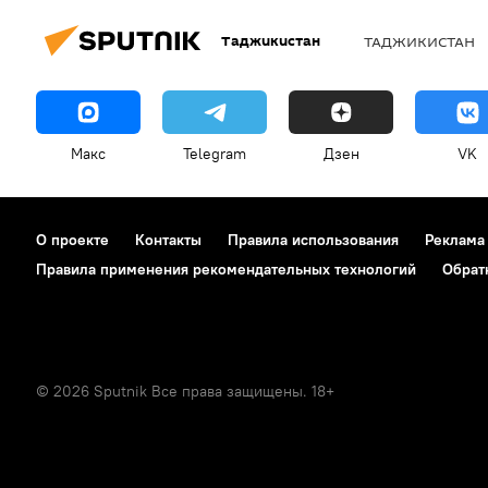
Таджикистан
ТАДЖИКИСТАН
Макс
Telegram
Дзен
VK
О проекте
Контакты
Правила использования
Реклама
Правила применения рекомендательных технологий
Обрат
© 2026 Sputnik Все права защищены. 18+