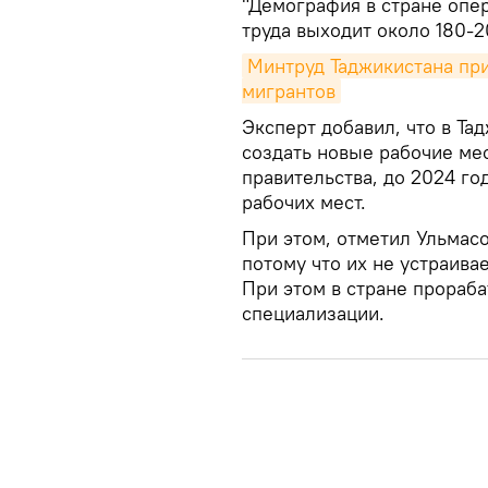
"Демография в стране опе
труда выходит около 180-2
Минтруд Таджикистана при
мигрантов
Эксперт добавил, что в Та
создать новые рабочие мес
правительства, до 2024 го
рабочих мест.
При этом, отметил Ульмасо
потому что их не устраива
При этом в стране прораб
специализации.