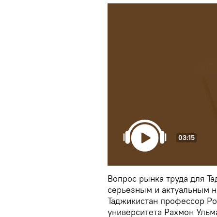
03:15
Вопрос рынка труда для Та
серьезным и актуальным на
Таджикистан профессор Ро
университета Рахмон Ульм