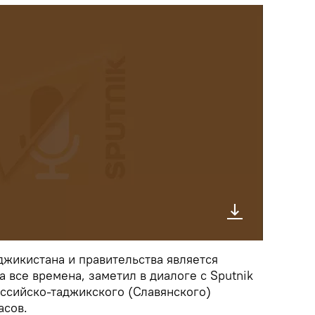
джикистана и правительства является
 все времена, заметил в диалоге с Sputnik
ссийско-таджикского (Славянского)
асов.