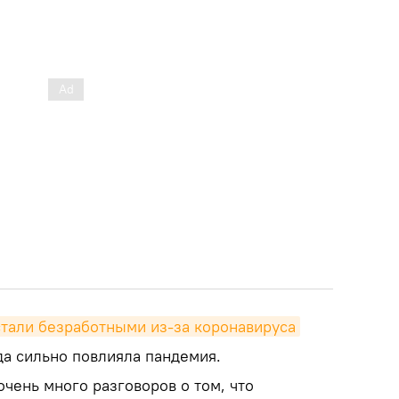
стали безработными из-за коронавируса
да сильно повлияла пандемия.
чень много разговоров о том, что