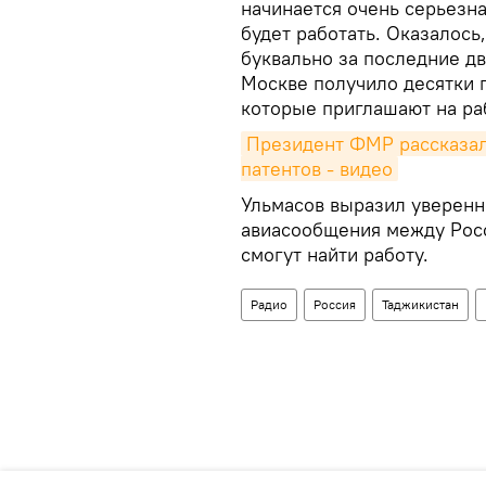
начинается очень серьезна
будет работать. Оказалось
буквально за последние дв
Москве получило десятки 
которые приглашают на раб
Президент ФМР рассказал 
патентов - видео
Ульмасов выразил уверенн
авиасообщения между Рос
смогут найти работу.
Радио
Россия
Таджикистан