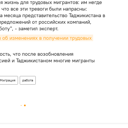
я жизнь для трудовых мигрантов: им негде
, что все эти тревоги были напрасны:
а месяца представительство Таджикистана в
предложений от российских компаний,
оту", - заметил эксперт.
об изменениях в получении трудовых 
ость, что после возобновления
сией и Таджикистаном многие мигранты
Миграция
работа