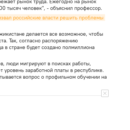
режает рынок труда. Ежегодно на рынок
00 тысяч человек", - объяснил профессор.
звал российские власти решить проблемы 
джикистане делается все возможное, чтобы
та. Так, согласно распоряжению
да в стране будет создано полмиллиона
в, люди мигрируют в поисках работы,
ет уровень заработной платы в республике.
атывается вопрос о профильном обучении на