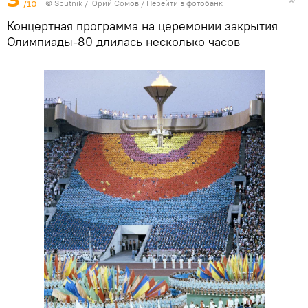
/10
©
Sputnik
/ Юрий Сомов
/
Перейти в фотобанк
Концертная программа на церемонии закрытия
Олимпиады-80 длилась несколько часов