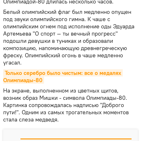
Олимпиадой-80 длилась несколько часов.
Белый олимпийский флаг был медленно опущен
под звуки олимпийского гимна. К чаше с
олимпийским огнем под исполнение оды Эдуарда
Артемьева "О спорт — ты вечный прогресс"
подошли девушки в туниках и образовали
композицию, напоминающую древнегреческую
фреску. Олимпийский огонь в чаше медленно
угасал.
Только серебро было чистым: все о медалях 
Олимпиады-80
На экране, выполненном из цветных щитов,
возник образ Мишки - символа Олимпиады-80.
Картинка сопровождалась надписью "Доброго
пути!". Одним из самых трогательных моментов
стала слеза медведя.