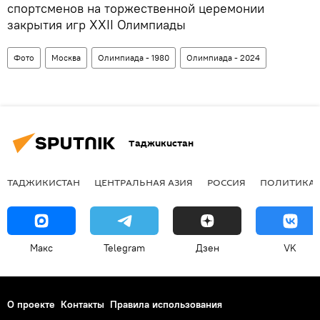
спортсменов на торжественной церемонии
закрытия игр XXII Олимпиады
Фото
Москва
Олимпиада - 1980
Олимпиада - 2024
Таджикистан
ТАДЖИКИСТАН
ЦЕНТРАЛЬНАЯ АЗИЯ
РОССИЯ
ПОЛИТИКА
Макс
Telegram
Дзен
VK
О проекте
Контакты
Правила использования