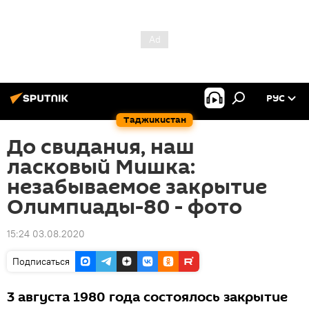
РУС
Таджикистан
До свидания, наш
ласковый Мишка:
незабываемое закрытие
Олимпиады-80 - фото
15:24 03.08.2020
Подписаться
3 августа 1980 года состоялось закрытие