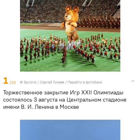
1
/10
©
Sputnik
/ Сергей Гунеев
/
Перейти в фотобанк
Торжественное закрытие Игр XXII Олимпиады
состоялось 3 августа на Центральном стадионе
имени В. И. Ленина в Москве