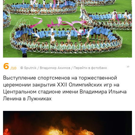
6
/10
©
Sputnik
/ Владимир Акимов
/
Перейти в фотобанк
Выступление спортсменов на торжественной
церемонии закрытия XXII Олимпийских игр на
Центральном стадионе имени Владимира Ильича
Ленина в Лужниках