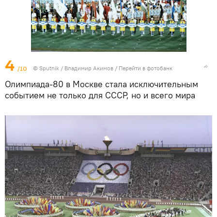
4
/10
©
Sputnik
/ Владимир Акимов
/
Перейти в фотобанк
Олимпиада-80 в Москве стала исключительным
событием не только для СССР, но и всего мира