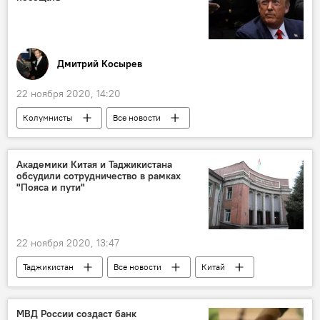
Дмитрий Косырев
22 ноября 2020, 14:20
Колумнисты
Все новости
Дональд Трамп
США
саммит
Академики Китая и Таджикистана
обсудили сотрудничество в рамках
"Пояса и пути"
22 ноября 2020, 13:47
Таджикистан
Все новости
Китай
МВД России создаст банк