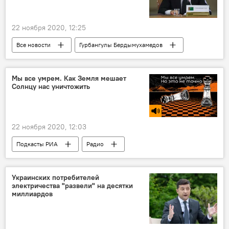
22 ноября 2020, 12:25
Все новости
Гурбангулы Бердымухамедов
Туркменистан
Центральная Азия
Мы все умрем. Как Земля мешает
Солнцу нас уничтожить
22 ноября 2020, 12:03
Подкасты РИА
Радио
Украинских потребителей
электричества "развели" на десятки
миллиардов