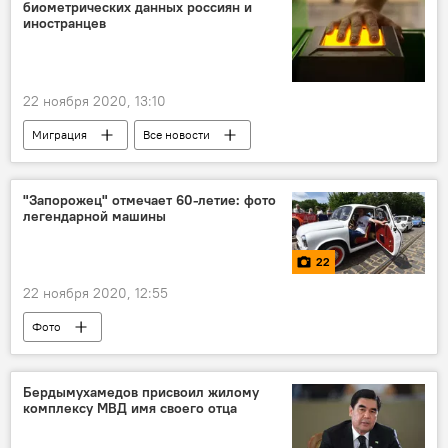
биометрических данных россиян и
иностранцев
22 ноября 2020, 13:10
Миграция
Все новости
"Запорожец" отмечает 60-летие: фото
легендарной машины
22
22 ноября 2020, 12:55
Фото
Бердымухамедов присвоил жилому
комплексу МВД имя своего отца