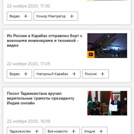
22 ноября 2020, 17:30
Видео
Конор Макгрегор
Из России в Карабах отправлен борт с
военными инженерами и техникой -
видео
22 ноября 2020, 17:05
Видео
Нагорный Карабах
Россия
Посол Таджикистана вручил
верительные грамоты президенту
Индии онлайн
22 ноября 2020, 16:59
Таджикистан
Все новости
Индия