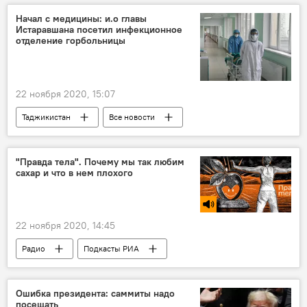
Начал с медицины: и.о главы
Истаравшана посетил инфекционное
отделение горбольницы
22 ноября 2020, 15:07
Таджикистан
Все новости
"Правда тела". Почему мы так любим
сахар и что в нем плохого
22 ноября 2020, 14:45
Радио
Подкасты РИА
Ошибка президента: саммиты надо
посещать