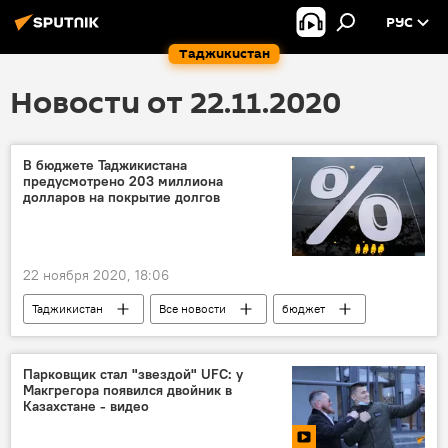
РУС
Таджикистан
Новости от 22.11.2020
В бюджете Таджикистана
предусмотрено 203 миллиона
долларов на покрытие долгов
22 ноября 2020, 18:06
Таджикистан
Все новости
бюджет
Парковщик стал "звездой" UFC: у
Макгрегора появился двойник в
Казахстане - видео