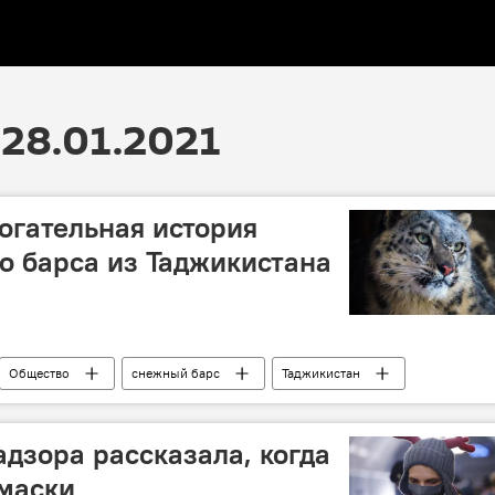
28.01.2021
рогательная история
о барса из Таджикистана
Общество
снежный барс
Таджикистан
адзора рассказала, когда
маски