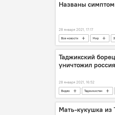
Названы симптом
28 января 2021, 17:17
Все новости
Мир
З
Коронавирус: опасное заболевание в
Таджикский борец
уничтожил россия
28 января 2021, 16:52
Видео
Таджикистан
Мать-кукушка из 