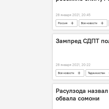
28 января 2021, 20:45
Россия
Все новости
Коронавирус: опасное заболевание в
Зампред СДПТ пол
28 января 2021, 20:22
Все новости
Таджикистан
Расулзода назва
обвала сомони