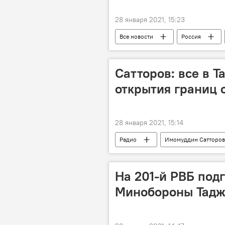
28 января 2021, 15:23
Все новости
Россия
Коронавирус: опасное заболевание в
Сатторов: все в 
открытия границ 
28 января 2021, 15:14
Радио
Имомуддин Сатторов
На 201-й РВБ под
Минобороны Тадж