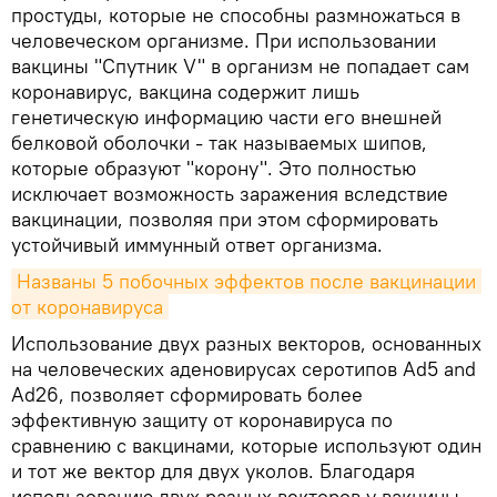
простуды, которые не способны размножаться в
человеческом организме. При использовании
вакцины "Спутник V" в организм не попадает сам
коронавирус, вакцина содержит лишь
генетическую информацию части его внешней
белковой оболочки - так называемых шипов,
которые образуют "корону". Это полностью
исключает возможность заражения вследствие
вакцинации, позволяя при этом сформировать
устойчивый иммунный ответ организма.
Названы 5 побочных эффектов после вакцинации 
от коронавируса
Использование двух разных векторов, основанных
на человеческих аденовирусах серотипов Ad5 and
Ad26, позволяет сформировать более
эффективную защиту от коронавируса по
сравнению с вакцинами, которые используют один
и тот же вектор для двух уколов. Благодаря
использованию двух разных векторов у вакцины