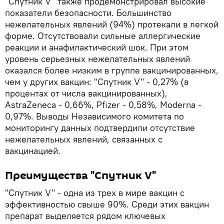
"Спутник V" также продемонстрировал высокие
показатели безопасности. Большинство
нежелательных явлений (94%) протекали в легкой
форме. Отсутствовали сильные аллергические
реакции и анафилактический шок. При этом
уровень серьезных нежелательных явлений
оказался более низким в группе вакцинированных,
чем у других вакцин: "Спутник V" - 0,27% (в
процентах от числа вакцинированных),
AstraZeneca - 0,66%, Pfizer - 0,58%, Moderna -
0,97%. Выводы Независимого комитета по
мониторингу данных подтвердили отсутствие
нежелательных явлений, связанных с
вакцинацией.
Преимущества "Спутник V"
"Спутник V" - одна из трех в мире вакцин с
эффективностью свыше 90%. Среди этих вакцин
препарат выделяется рядом ключевых