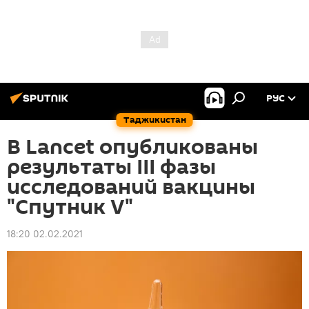
РУС
Таджикистан
В Lancet опубликованы
результаты III фазы
исследований вакцины
"Спутник V"
18:20 02.02.2021