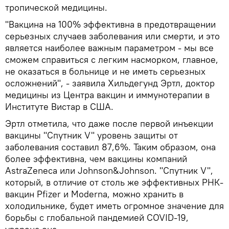
тропической медицины.
"Вакцина на 100% эффективна в предотвращении
серьезных случаев заболевания или смерти, и это
является наиболее важным параметром - мы все
сможем справиться с легким насморком, главное,
не оказаться в больнице и не иметь серьезных
осложнений", - заявила Хильдегунд Эртл, доктор
медицины из Центра вакцин и иммунотерапии в
Институте Вистар в США.
Эртл отметила, что даже после первой инъекции
вакцины "Спутник V" уровень защиты от
заболевания составил 87,6%. Таким образом, она
более эффективна, чем вакцины компаний
AstraZeneca или Johnson&Johnson. "Спутник V",
который, в отличие от столь же эффективных РНК-
вакцин Pfizer и Moderna, можно хранить в
холодильнике, будет иметь огромное значение для
борьбы с глобальной пандемией COVID-19,