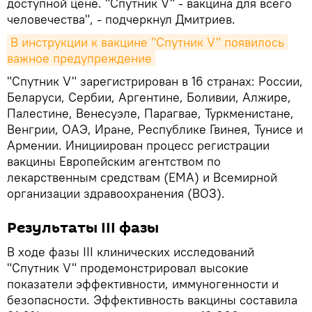
доступной цене. "Спутник V" - вакцина для всего
человечества", - подчеркнул Дмитриев.
В инструкции к вакцине "Спутник V" появилось 
важное предупреждение
"Спутник V" зарегистрирован в 16 странах: России,
Беларуси, Сербии, Аргентине, Боливии, Алжире,
Палестине, Венесуэле, Парагвае, Туркменистане,
Венгрии, ОАЭ, Иране, Республике Гвинея, Тунисе и
Армении. Инициирован процесс регистрации
вакцины Европейским агентством по
лекарственным средствам (ЕМА) и Всемирной
организации здравоохранения (ВОЗ).
Результаты III фазы
В ходе фазы III клинических исследований
"Спутник V" продемонстрировал высокие
показатели эффективности, иммуногенности и
безопасности. Эффективность вакцины составила