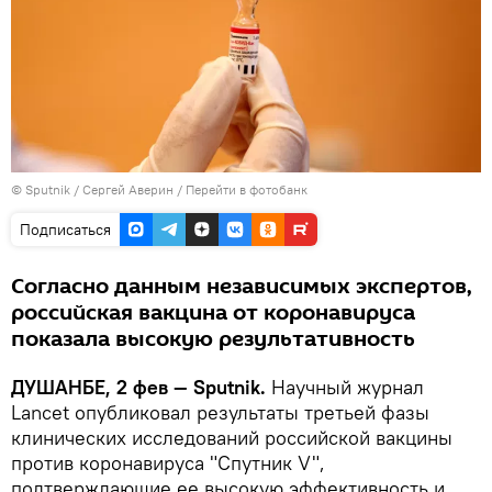
©
Sputnik
/ Сергей Аверин
/
Перейти в фотобанк
Подписаться
Согласно данным независимых экспертов,
российская вакцина от коронавируса
показала высокую результативность
ДУШАНБЕ, 2 фев — Sputnik.
Научный журнал
Lancet опубликовал результаты третьей фазы
клинических исследований российской вакцины
против коронавируса "Спутник V",
подтверждающие ее высокую эффективность и