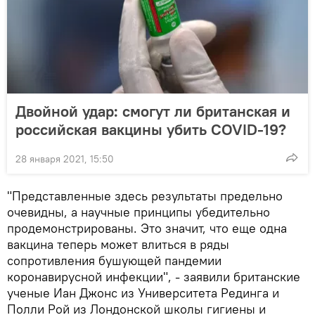
Двойной удар: смогут ли британская и
российская вакцины убить COVID-19?
28 января 2021, 15:50
"Представленные здесь результаты предельно
очевидны, а научные принципы убедительно
продемонстрированы. Это значит, что еще одна
вакцина теперь может влиться в ряды
сопротивления бушующей пандемии
коронавирусной инфекции", - заявили британские
ученые Иан Джонс из Университета Рединга и
Полли Рой из Лондонской школы гигиены и