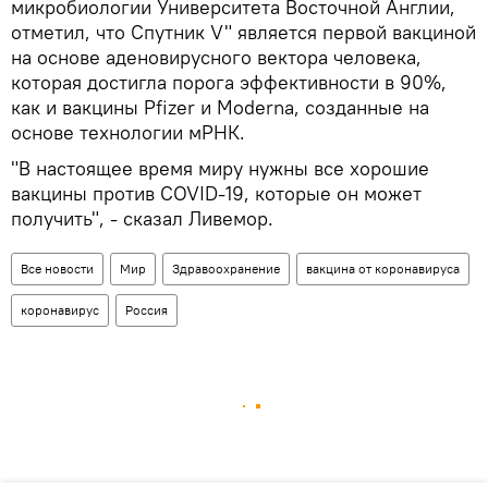
микробиологии Университета Восточной Англии,
отметил, что Спутник V" является первой вакциной
на основе аденовирусного вектора человека,
которая достигла порога эффективности в 90%,
как и вакцины Pfizer и Moderna, созданные на
основе технологии мРНК.
"В настоящее время миру нужны все хорошие
вакцины против COVID-19, которые он может
получить", - сказал Ливемор.
Все новости
Мир
Здравоохранение
вакцина от коронавируса
коронавирус
Россия