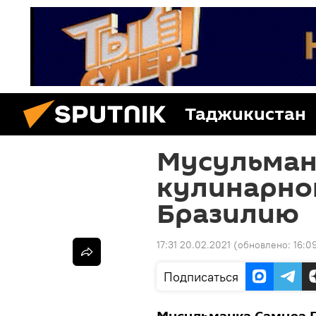
Таджикистан
Мусульманк
кулинарно
Бразилию
17:31 20.02.2021
(обновлено:
16:0
Подписаться