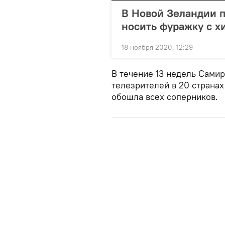
В Новой Зеландии 
носить фуражку с 
18 ноября 2020, 12:29
В течение 13 недель Сами
телезрителей в 20 странах
обошла всех соперников.