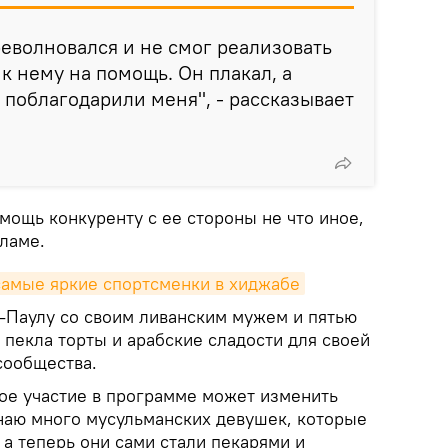
еволновался и не смог реализовать
к нему на помощь. Он плакал, а
 поблагодарили меня", - рассказывает
омощь конкуренту с ее стороны не что иное,
сламе.
самые яркие спортсменки в хиджабе
н-Паулу со своим ливанским мужем и пятью
 пекла торты и арабские сладости для своей
сообщества.
мое участие в программе может изменить
наю много мусульманских девушек, которые
, а теперь они сами стали пекарями и