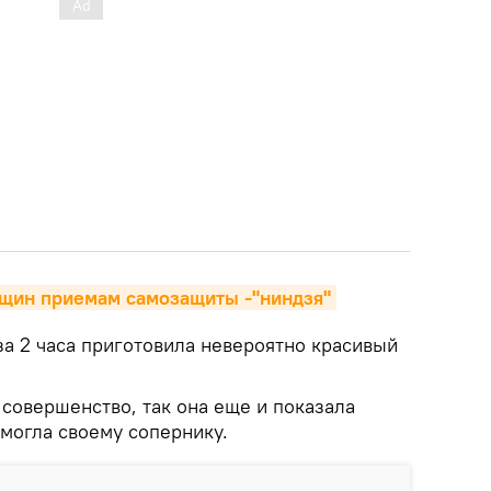
нщин приемам самозащиты -"ниндзя"
за 2 часа приготовила невероятно красивый
 совершенство, так она еще и показала
омогла своему сопернику.