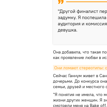
"Другой финалист пер
задумку. Я поспешила 
аудитория и комиссия
девушка.
Она добавила, что такая п
как проявление любви в и
Они ломают стереотипы: 
Сейчас Ганнум живет в Са
дочерьми. До конкурса она
семьи, друзей и местного 
"Я понятия не имела, что 
жизни других женщин. Я з
смотрели меня на Bake off