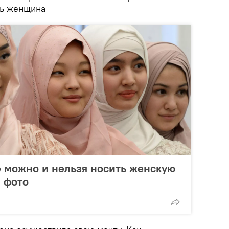
сь женщина
е можно и нельзя носить женскую
 фото