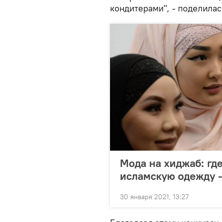
кондитерами", - поделила
Мода на хиджаб: гд
исламскую одежду -
30 января 2021, 13:27