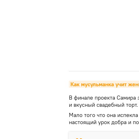
Как мусульманка учит же
В финале проекта Самира 
и вкусный свадебный торт.
Мало того что она испекла
настоящий урок добра и п