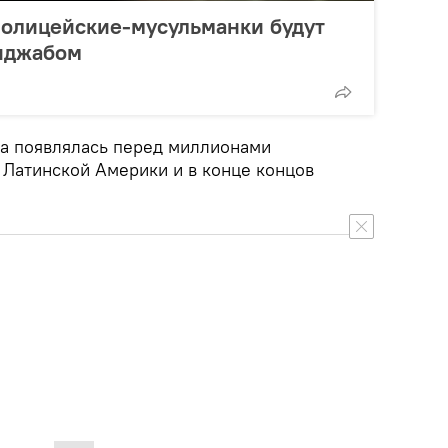
полицейские-мусульманки будут
хиджабом
ра появлялась перед миллионами
 Латинской Америки и в конце концов