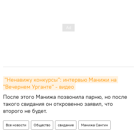
"Ненавижу конкурсы": интервью Манижи на 
"Вечернем Урганте" - видео
После этого Манижа позвонила парню, но после
такого свидания он откровенно заявил, что
второго не будет.
Все новости
Общество
свидание
Манижа Сангин