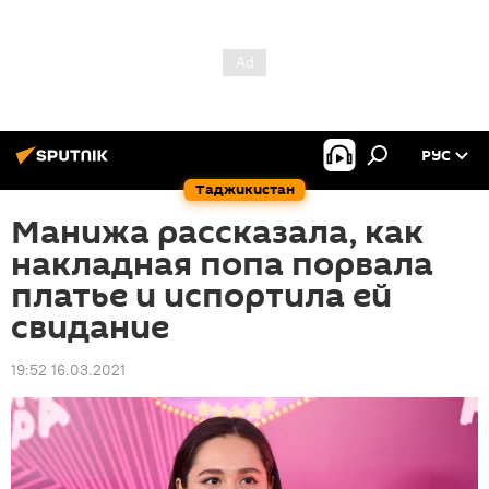
РУС
Таджикистан
Манижа рассказала, как
накладная попа порвала
платье и испортила ей
свидание
19:52 16.03.2021