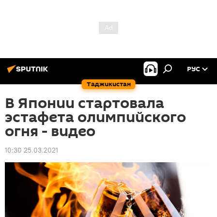
РУС
Таджикистан
В Японии стартовала
эстафета олимпийского
огня - видео
10:30 25.03.2021