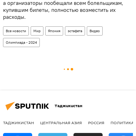
а организаторы пообещали всем болельщикам,
купившим билеты, полностью возместить их
расходы.
Все новости
Мир
Япония
эстафета
Видео
Олимпиада - 2024
Таджикистан
ТАДЖИКИСТАН
ЦЕНТРАЛЬНАЯ АЗИЯ
РОССИЯ
ПОЛИТИКА