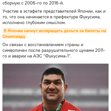
сборную с 2006-го по 2016-й.
Участие в эстафете представителей Японии, как и
то, что она начинается в префектуре Фукусима,
исполнено глубоким смыслом.
В Японии начнут возвращать деньги за билеты на 
Олимпиаду
Он связан с восстановлением страны и
символичен после разрушительного цунами 2011-
го и аварии на АЭС "Фукусима-1".