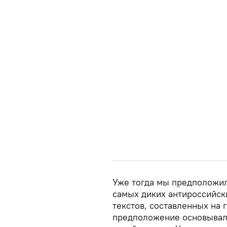
Уже тогда мы предположил
самых диких антироссийск
текстов, составленных на
предположение основывало