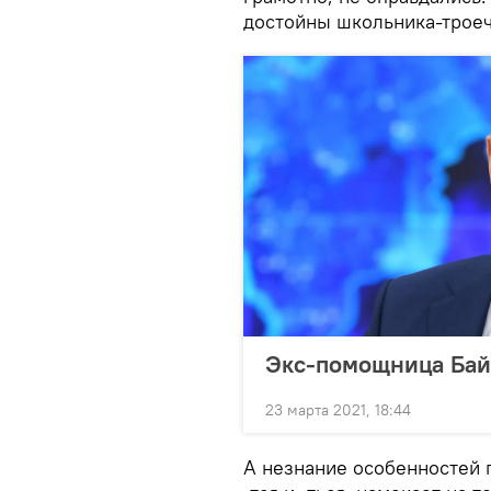
достойны школьника-троеч
Экс-помощница Бай
23 марта 2021, 18:44
А незнание особенностей 