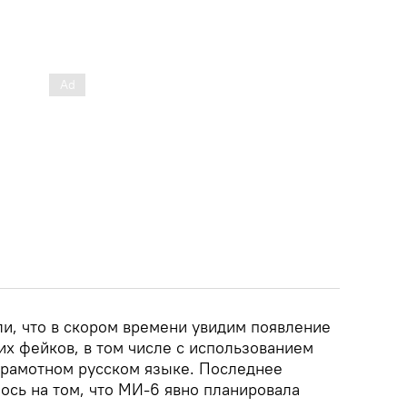
и, что в скором времени увидим появление
их фейков, в том числе с использованием
 грамотном русском языке. Последнее
сь на том, что МИ-6 явно планировала