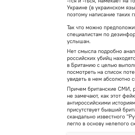
-тся и -ться, намекает на т
Украине (в украинском язы
поэтому написание таких г
Так что можно предположи
специалистам по дезинфор
услышан.
Нет смысла подробно анал
российских убийц находятс
в Британию с целью выпол
посмотреть на список поте
увидеть в нем абсолютно 
Причем британские СМИ, р
не замечают, как этот фей
антироссийскими историям
присутствует бывший брит
скандально известного "Ру
легло в основу нелепого с