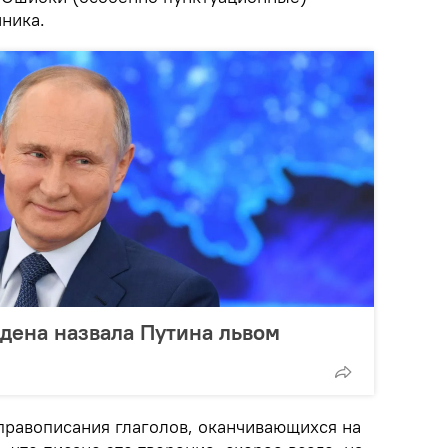
ника.
дена назвала Путина львом
правописания глаголов, оканчивающихся на