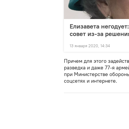
Елизавета негодует
совет из-за решени
13 января 2020, 14:34
Причем для этого задейст
разведка и даже 77-я арме
при Министерстве обороны
соцсетях и интернете.