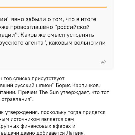
и" явно забыли о том, что в итоге
 уже провозглашено "российской
ации". Каков же смысл устранять
русского агента", каковым вольно или
нтов списка присутствует
вший русский шпион" Борис Карпичков,
тании. Причем The Sun утверждает, что тот
 отравления".
ик утверждения, поскольку тогда придется
нным источником является сам
крупных финансовых аферах и
 выдачи давно добивается Латвия.