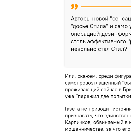
Авторы новой "сенсаци
"досье Стила" и само
операцией дезинформ
столь эффективного "
невольно стал Стил?
Или, скажем, среди фигура
самопровозглашенный "бы
проживающий сейчас в Бри
уже "пережил две попытки
Газета не приводит источн
признавать, что единстве
Карпичков, обвиняемый в 
мошенничестве, за что его