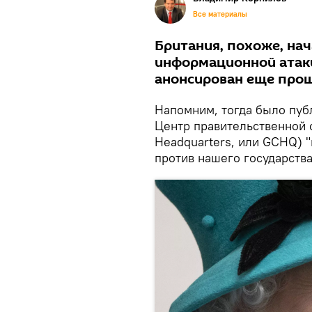
Все материалы
Британия, похоже, на
информационной атаки
анонсирован еще про
Напомним, тогда было публ
Центр правительственной 
Headquarters, или GCHQ) 
против нашего государства