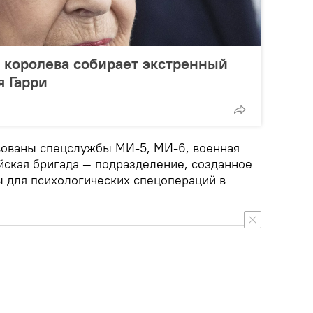
: королева собирает экстренный
я Гарри
вованы спецслужбы МИ-5, МИ-6, военная
йская бригада — подразделение, созданное
 для психологических спецопераций в