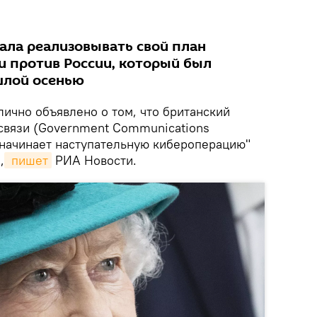
чала реализовывать свой план
 против России, который был
шлой осенью
ично объявлено о том, что британский
связи (Government Communications
"начинает наступательную кибероперацию"
,
 пишет
РИА Новости.