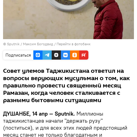
©
Sputnik
/ Максим Богодвид
/
Перейти в фотобанк
Подписаться
Совет улемов Таджикистана ответил на
вопросы верующих мусульман о том, как
правильно провести священный месяц
Рамазан, когда человек сталкивается с
разными бытовыми ситуациями
ДУШАНБЕ, 14 апр — Sputnik.
Миллионы
таджикистанцев начали "держать рузу"
(поститься), и для всех этих людей предстоящий
месяц станет не только благодатным и