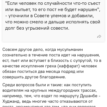
"Если человек по случайности что-то съест
или выпьет, то его пост не будет нарушен",
- уточнили в Совете улемов и добавили,
что можно смело и дальше исполнять свой
долг без угрызений совести.
Совсем другое дело, когда мусульманин
сознательно в течение поста идет на нарушения,
ест, пьет или вступает в близость с супругой, то в
качестве искупления греха (каффарат) человек
обязан поститься два месяца подряд или
совершить другое благодеяние.
Среди вопросов были и такие: как поступить
водителям на крупных междугородних трассах,
например, тем, что ездят по маршруту Душанбе -
Худжанд, ведь многие часто отказываются от
поста, аргументируя это тем, что они являются