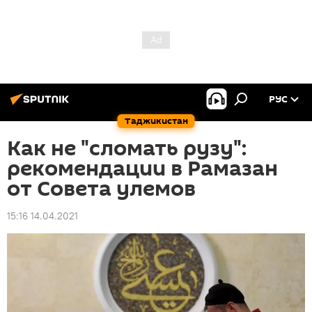
РУС
Таджикистан
Как не "сломать рузу":
рекомендации в Рамазан
от Совета улемов
15:16 14.04.2021