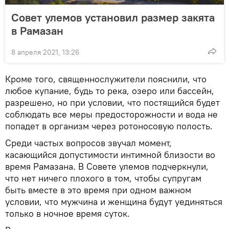
Совет улемов установил размер закята
в Рамазан
8 апреля 2021, 13:26
Кроме того, священнослужители пояснили, что
любое купание, будь то река, озеро или бассейн,
разрешено, но при условии, что постящийся будет
соблюдать все меры предосторожности и вода не
попадет в организм через ротоносовую полость.
Среди частых вопросов звучал момент,
касающийся допустимости интимной близости во
время Рамазана. В Совете улемов подчеркнули,
что нет ничего плохого в том, чтобы супругам
быть вместе в это время при одном важном
условии, что мужчина и женщина будут уединяться
только в ночное время суток.