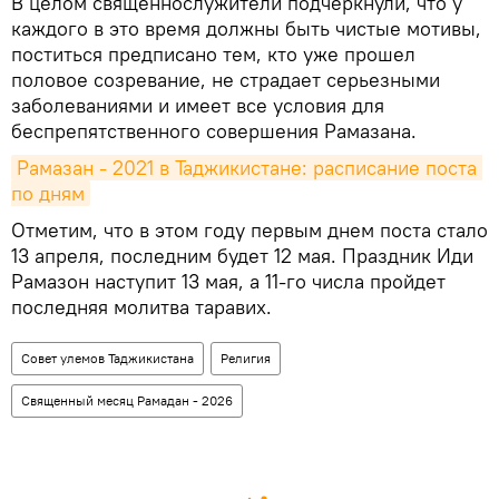
В целом священнослужители подчеркнули, что у
каждого в это время должны быть чистые мотивы,
поститься предписано тем, кто уже прошел
половое созревание, не страдает серьезными
заболеваниями и имеет все условия для
беспрепятственного совершения Рамазана.
Рамазан - 2021 в Таджикистане: расписание поста 
по дням
Отметим, что в этом году первым днем поста стало
13 апреля, последним будет 12 мая. Праздник Иди
Рамазон наступит 13 мая, а 11-го числа пройдет
последняя молитва таравих.
Совет улемов Таджикистана
Религия
Священный месяц Рамадан - 2026