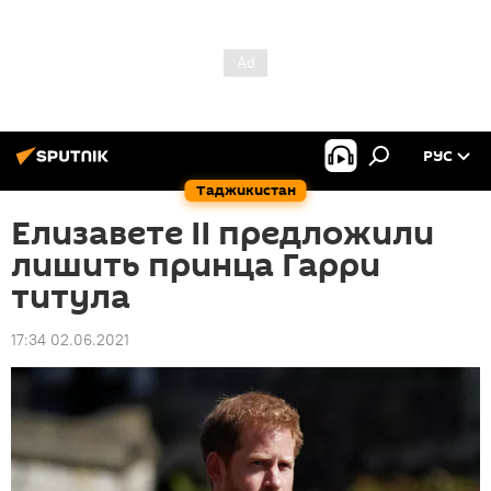
РУС
Таджикистан
Елизавете II предложили
лишить принца Гарри
титула
17:34 02.06.2021