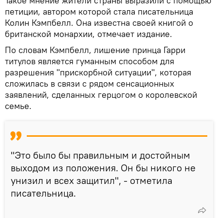
Такое мнение жители страны выразили с помощью
петиции, автором которой стала писательница
Колин Кэмпбелл. Она известна своей книгой о
британской монархии, отмечает издание.
По словам Кэмпбелл, лишение принца Гарри
титулов является гуманным способом для
разрешения "прискорбной ситуации", которая
сложилась в связи с рядом сенсационных
заявлений, сделанных герцогом о королевской
семье.
"Это было бы правильным и достойным
выходом из положения. Он бы никого не
унизил и всех защитил", - отметила
писательница.