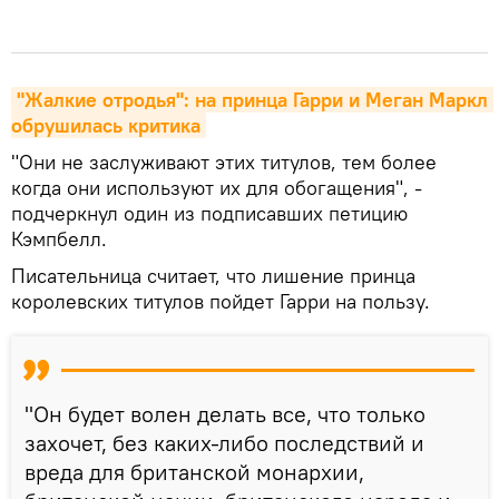
"Жалкие отродья": на принца Гарри и Меган Маркл 
обрушилась критика
"Они не заслуживают этих титулов, тем более
когда они используют их для обогащения", -
подчеркнул один из подписавших петицию
Кэмпбелл.
Писательница считает, что лишение принца
королевских титулов пойдет Гарри на пользу.
"Он будет волен делать все, что только
захочет, без каких-либо последствий и
вреда для британской монархии,