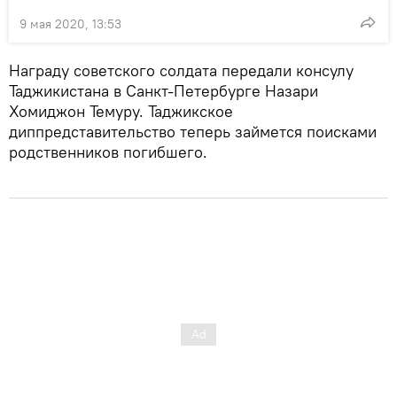
9 мая 2020, 13:53
Награду советского солдата передали консулу
Таджикистана в Санкт-Петербурге Назари
Хомиджон Темуру. Таджикское
диппредставительство теперь займется поисками
родственников погибшего.