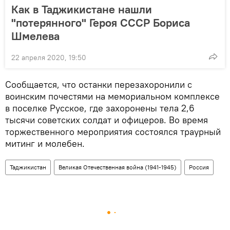
Как в Таджикистане нашли
"потерянного" Героя СССР Бориса
Шмелева
22 апреля 2020, 19:50
Сообщается, что останки перезахоронили с
воинским почестями на мемориальном комплексе
в поселке Русское, где захоронены тела 2,6
тысячи советских солдат и офицеров. Во время
торжественного мероприятия состоялся траурный
митинг и молебен.
Таджикистан
Великая Отечественная война (1941-1945)
Россия