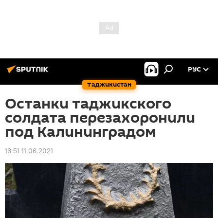
РУС
Таджикистан
Останки таджикского
солдата перезахоронили
под Калининградом
13:51 11.06.2021