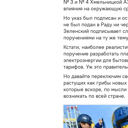
№ 3 и № 4 Хмельницкой АЭ
влияния на окружающую ср
Но указ был подписан и ос
не был подан в Раду ни че
Зеленский подписывает с
поручениями на ту же тему
Кстати, наиболее реалист
поручение разработать пл
электроэнергии для бытов
тарифов. Уж это правитель
Но давайте переключим св
растущих как грибы новых
которые вскоре, по мысли
возникать по всей стране.