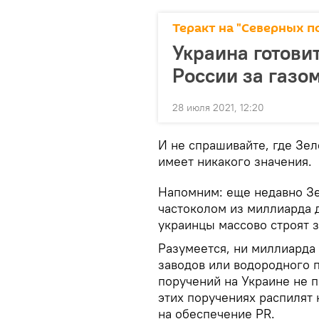
Теракт на "Северных по
Украина готовит
России за газо
28 июля 2021, 12:20
И не спрашивайте, где Зел
имеет никакого значения.
Напомним: еще недавно Зе
частоколом из миллиарда 
украинцы массово строят 
Разумеется, ни миллиарда 
заводов или водородного п
поручений на Украине не п
этих поручениях распилят
на обеспечение PR.