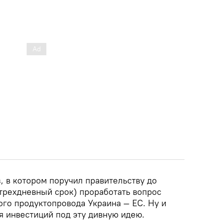
з, в котором поручил правительству до
 трехдневный срок) проработать вопрос
ого продуктопровода Украина — ЕС. Ну и
я инвестиций под эту дивную идею.