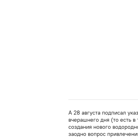
А 28 августа подписал ука
вчерашнего дня (то есть в
создания нового водородн
заодно вопрос привлечени