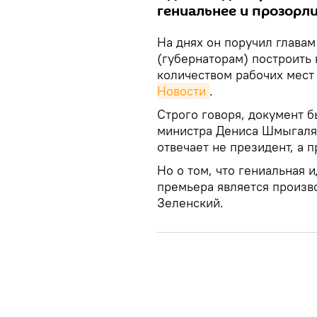
гениальнее и прозорл
На днях он поручил глава
(губернаторам) построить 
количеством рабочих мест
Новости
.
Строго говоря, документ 
министра Дениса Шмыгаля 
отвечает не президент, а п
Но о том, что гениальная 
премьера является произв
Зеленский.