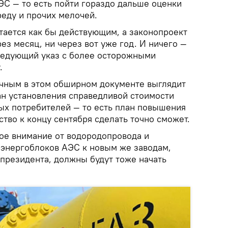
С — то есть пойти гораздо дальше оценки
еду и прочих мелочей.
тается как бы действующим, а законопроект
рез месяц, ни через вот уже год. И ничего —
ледующий указ с более осторожными
.
ичным в этом обширном документе выглядит
ан установления справедливой стоимости
ых потребителей — то есть план повышения
ство к концу сентября сделать точно сможет.
ое внимание от водородопровода и
 энергоблоков АЭС к новым же заводам,
 президента, должны будут тоже начать