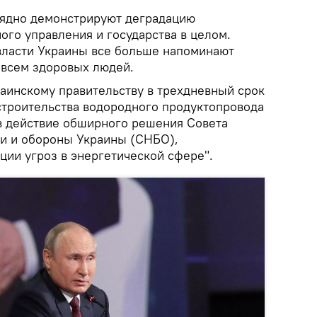
лядно демонстрируют деградацию
ого управления и государства в целом.
власти Украины все больше напоминают
овсем здоровых людей.
аинскому правительству в трехдневный срок
строительства водородного продуктопровода
 в действие обширного решения Совета
и и обороны Украины (СНБО),
ции угроз в энергетической сфере".