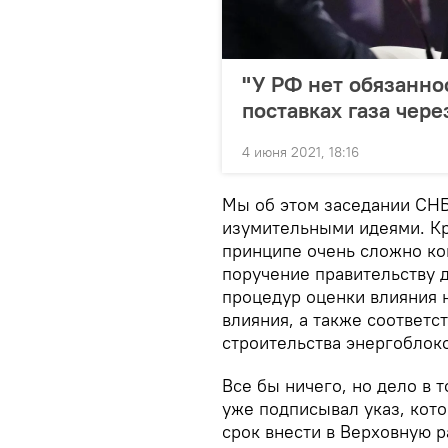
"У РФ нет обязаннос
поставках газа чере
4 июня 2021, 18:16
Мы об этом заседании СНБ
изумительными идеями. Кр
принципе очень сложно ко
поручение правительству 
процедур оценки влияния 
влияния, а также соответ
строительства энергоблок
Все бы ничего, но дело в 
уже подписывал указ, кот
срок внести в Верховную 