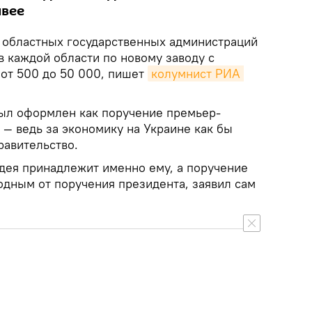
ивее
м областных государственных администраций
в каждой области по новому заводу с
 от 500 до 50 000, пишет
колумнист РИА 
был оформлен как поручение премьер-
— ведь за экономику на Украине как бы
равительство.
идея принадлежит именно ему, а поручение
одным от поручения президента, заявил сам