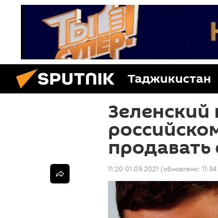
Таджикистан
Зеленский
российском
продавать 
11:20 01.09.2021
(обновлено:
11:34