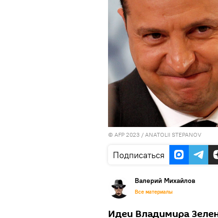
© AFP 2023 / ANATOLII STEPANOV
Подписаться
Валерий Михайлов
Все материалы
Идеи Владимира Зеленс