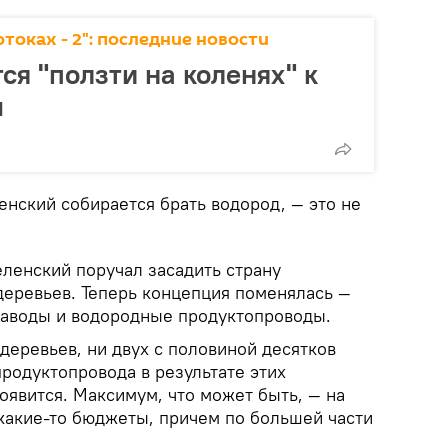
токах - 2": последние новости
ся "ползти на коленях" к
м
енский собирается брать водород, — это не
ленский поручал засадить страну
деревьев. Теперь концепция поменялась —
заводы и водородные продуктопроводы.
деревьев, ни двух с половиной десятков
родуктопровода в результате этих
оявится. Максимум, что может быть, — на
 какие-то бюджеты, причем по большей части