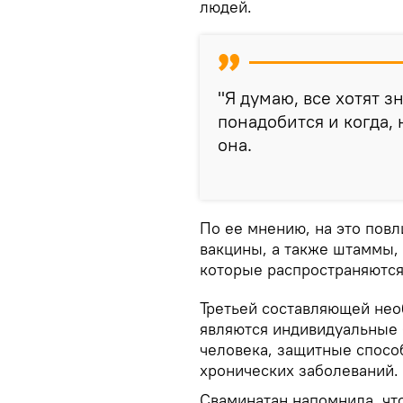
людей.
"Я думаю, все хотят з
понадобится и когда, н
она.
По ее мнению, на это повл
вакцины, а также штаммы, 
которые распространяются
Третьей составляющей не
являются индивидуальные 
человека, защитные спосо
хронических заболеваний.
Сваминатан напомнила, чт