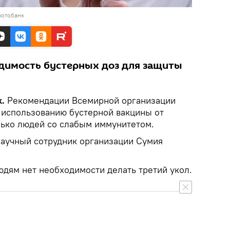
фотобанк
димость бустерных доз для защиты
k.
Рекомендации Всемирной организации
 использованию бустерной вакцины от
лько людей со слабым иммунитетом.
научный сотрудник организации Сумия
юдям нет необходимости делать третий укол.