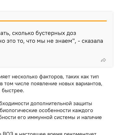
нать, сколько бустерных доз
о это то, что мы не знаем", - сказала
ияет несколько факторов, таких как тип
в том числе появление новых вариантов,
 быстрее.
обходимости дополнительной защиты
биологические особенности каждого
бности его иммунной системы и наличие
о ВОЗ в настоящее время рекомендует