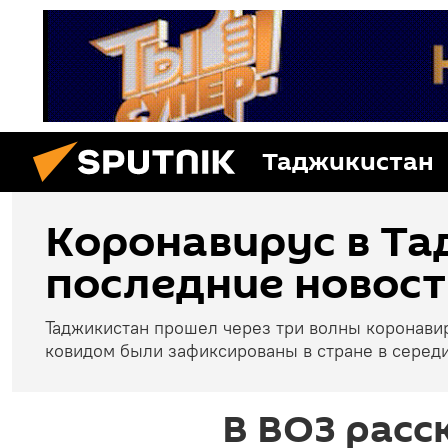
Таджикистан
Коронавирус в Та
последние новост
Таджикистан прошел через три волны коронави
ковидом были зафиксированы в стране в середи
В ВОЗ расс