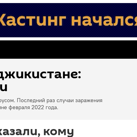
джикистане:
и
русом. Последний раз случаи заражения
не февраля 2022 года.
казали, кому