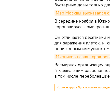
бустерные дозы только дл
Мэр Москвы высказался о
В середине ноября в Южн
коронавируса - омикрон-ш
Он отличается десятками 
для заражения клеток, и, с
пониженным иммунитетом 
Мясников назвал срок ре
Всемирная организация здр
"вызывающим озабоченност
в том числе переболевшие
Коронавирус в Таджикистане: последн