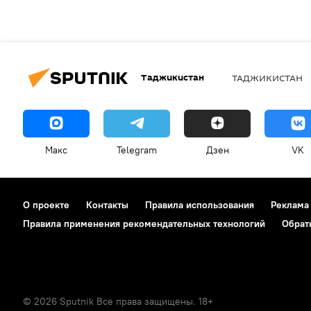
Таджикистан
ТАДЖИКИСТАН
Макс
Telegram
Дзен
VK
О проекте
Контакты
Правила использования
Реклама
Правила применения рекомендательных технологий
Обрат
© 2026 Sputnik Все права защищены. 18+