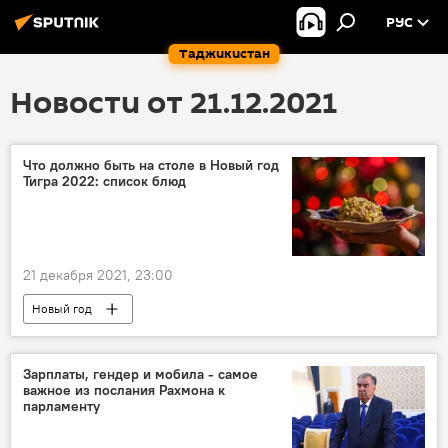
РУС
Таджикистан
Новости от 21.12.2021
Что должно быть на столе в Новый год
Тигра 2022: список блюд
21 декабря 2021, 23:00
Новый год
Гороскопы и астрологические прогнозы для всех знаков зодиака на 2026 год
Зарплаты, гендер и мобила - самое
важное из послания Рахмона к
парламенту