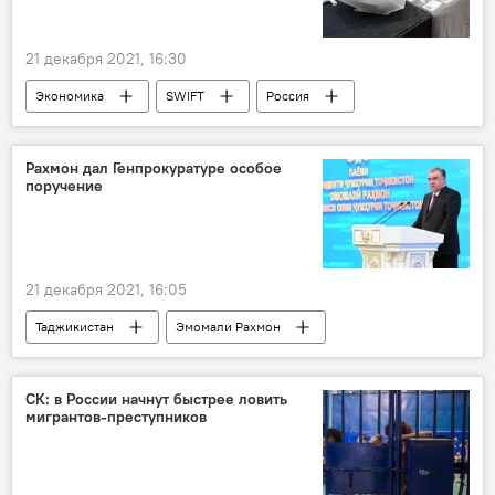
21 декабря 2021, 16:30
Экономика
SWIFT
Россия
Обзор СМИ
Рахмон дал Генпрокуратуре особое
поручение
21 декабря 2021, 16:05
Таджикистан
Эмомали Рахмон
Генпрокуратура Таджикистана
СК: в России начнут быстрее ловить
мигрантов-преступников