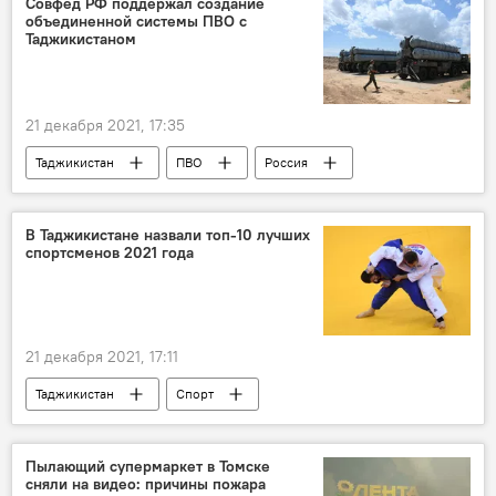
Совфед РФ поддержал создание
объединенной системы ПВО с
Таджикистаном
21 декабря 2021, 17:35
Таджикистан
ПВО
Россия
Армия и вооружение
В Таджикистане назвали топ-10 лучших
спортсменов 2021 года
21 декабря 2021, 17:11
Таджикистан
Спорт
Таджикистан: свежие новости спорта
Пылающий супермаркет в Томске
сняли на видео: причины пожара