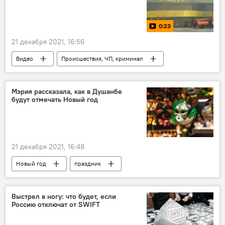
0:23
21 декабря 2021, 16:56
Видео
Происшествия, ЧП, криминал
Россия
Томск
Мэрия рассказала, как в Душанбе
будут отмечать Новый год
21 декабря 2021, 16:48
Новый год
праздник
Новости Душанбе
ярмарка
Выстрел в ногу: что будет, если
Россию отключат от SWIFT