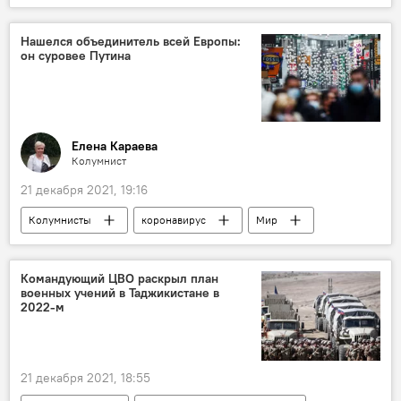
Нашелся объединитель всей Европы:
он суровее Путина
Елена Караева
Колумнист
21 декабря 2021, 19:16
Колумнисты
коронавирус
Мир
Командующий ЦВО раскрыл план
военных учений в Таджикистане в
2022-м
21 декабря 2021, 18:55